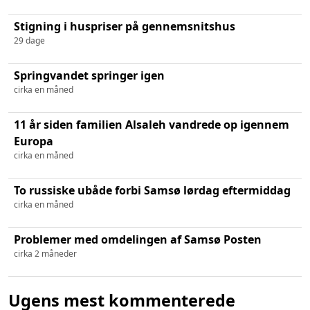
Stigning i huspriser på gennemsnitshus
29 dage
Springvandet springer igen
cirka en måned
11 år siden familien Alsaleh vandrede op igennem
Europa
cirka en måned
To russiske ubåde forbi Samsø lørdag eftermiddag
cirka en måned
Problemer med omdelingen af Samsø Posten
cirka 2 måneder
Ugens mest kommenterede