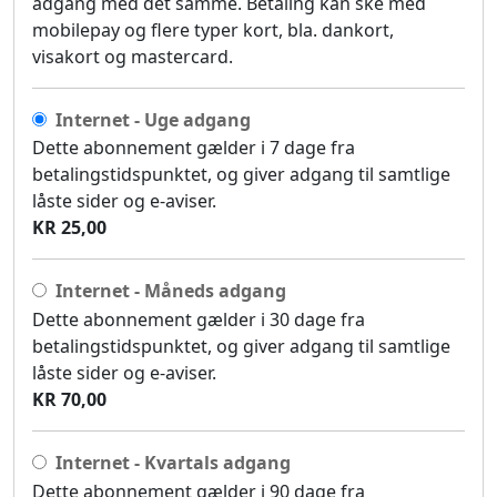
adgang med det samme. Betaling kan ske med
mobilepay og flere typer kort, bla. dankort,
visakort og mastercard.
Internet - Uge adgang
Dette abonnement gælder i 7 dage fra
betalingstidspunktet, og giver adgang til samtlige
låste sider og e-aviser.
KR 25,00
Internet - Måneds adgang
Dette abonnement gælder i 30 dage fra
betalingstidspunktet, og giver adgang til samtlige
låste sider og e-aviser.
KR 70,00
Internet - Kvartals adgang
Dette abonnement gælder i 90 dage fra