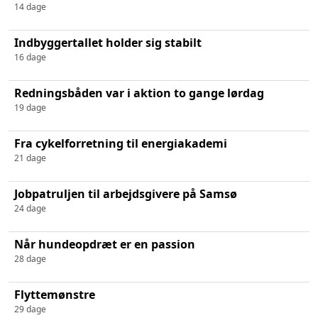
14 dage
Indbyggertallet holder sig stabilt
16 dage
Redningsbåden var i aktion to gange lørdag
19 dage
Fra cykelforretning til energiakademi
21 dage
Jobpatruljen til arbejdsgivere på Samsø
24 dage
Når hundeopdræt er en passion
28 dage
Flyttemønstre
29 dage