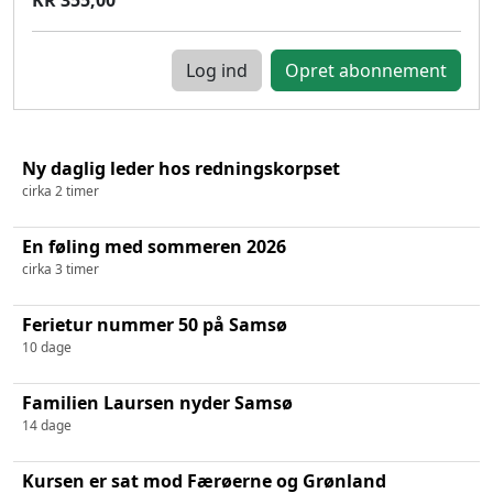
Log ind
Ny daglig leder hos redningskorpset
cirka 2 timer
En føling med sommeren 2026
cirka 3 timer
Ferietur nummer 50 på Samsø
10 dage
Familien Laursen nyder Samsø
14 dage
Kursen er sat mod Færøerne og Grønland