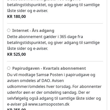
betalingstidspunktet, og giver adgang til samtlige
låste sider og e-aviser.
KR 180,00
Internet - Års adgang
Dette abonnement gælder i 365 dage fra
betalingstidspunktet, og giver adgang til samtlige
låste sider og e-aviser.
KR 525,00
Papirudgaven - Kvartals abonnement
Du vil modtage Samsø Posten i papirudgave og
avisen omdeles af DAO. Avisen
udkommer/omdeles hver torsdag. For abonnenter
udenfor øen er der omdeling søndag. Der er
selvfølgelig også adgang til samtlige låste sider og
e-aviser på www.samsoposten.dk
KR 355,00