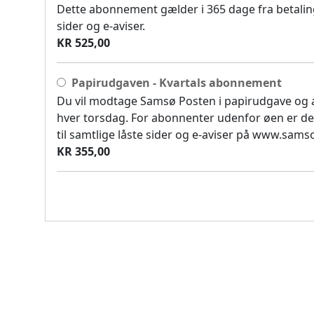
Dette abonnement gælder i 365 dage fra betaling
sider og e-aviser.
KR 525,00
Papirudgaven - Kvartals abonnement
Du vil modtage Samsø Posten i papirudgave og
hver torsdag. For abonnenter udenfor øen er de
til samtlige låste sider og e-aviser på www.sam
KR 355,00