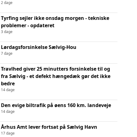
2 dage
Tyrfing sejler ikke onsdag morgen - tekniske
problemer - opdateret
3 dage
Lørdagsforsinkelse Sælvig-Hou
7 dage
Travlhed giver 25 minutters forsinkelse til og
fra Sælvig - et defekt hængedæk gør det ikke
bedre
14 dage
Den evige biltrafik på øens 160 km. landeveje
14 dage
Århus Amt lever fortsat på Sælvig Havn
17 dage