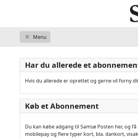
Menu
Har du allerede et abonnemen
Hvis du allerede er oprettet og gerne vil forny 
Køb et Abonnement
Du kan købe adgang til Samsø Posten her, og f
mobilepay og flere typer kort, bla. dankort, vis