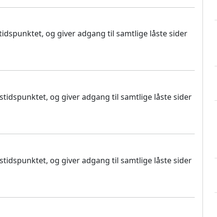
dspunktet, og giver adgang til samtlige låste sider
idspunktet, og giver adgang til samtlige låste sider
idspunktet, og giver adgang til samtlige låste sider