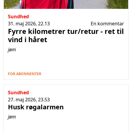
Sundhed
31. maj 2026, 22.13
En kommentar
Fyrre kilometrer tur/retur - ret til
vind i håret
jøm
FOR ABONNENTER
Sundhed
27. maj 2026, 23.53
Husk røgalarmen
jøm