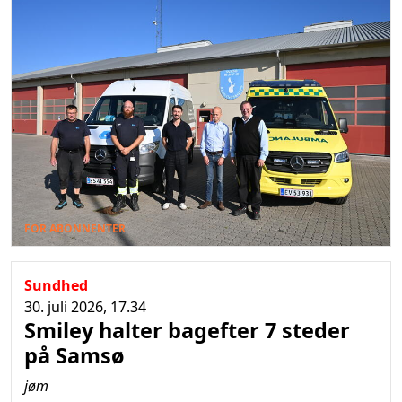
FOR ABONNENTER
Sundhed
30. juli 2026, 17.34
Smiley halter bagefter 7 steder
på Samsø
jøm