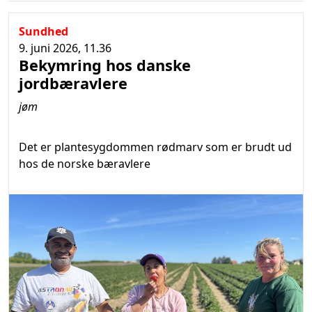
Sundhed
9. juni 2026, 11.36
Bekymring hos danske
jordbæravlere
jøm
Det er plantesygdommen rødmarv som er brudt ud
hos de norske bæravlere