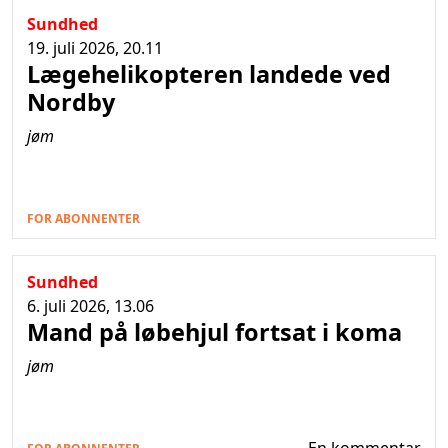
Sundhed
19. juli 2026, 20.11
Lægehelikopteren landede ved
Nordby
jøm
FOR ABONNENTER
Sundhed
6. juli 2026, 13.06
Mand på løbehjul fortsat i koma
jøm
En kommentar