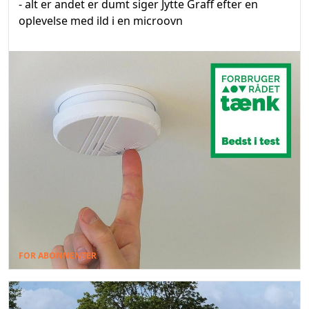
- alt er andet er dumt siger Jytte Graff efter en
oplevelse med ild i en microovn
FOR ABONNENTER