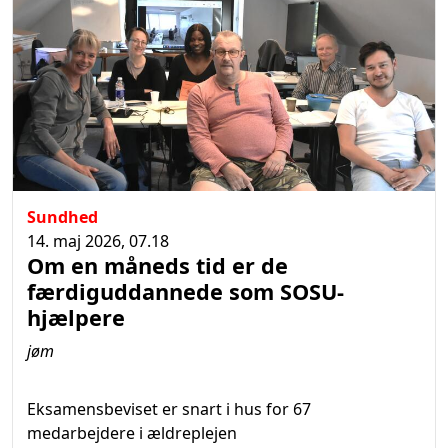
Sundhed
14. maj 2026, 07.18
Om en måneds tid er de
færdiguddannede som SOSU-
hjælpere
jøm
Eksamensbeviset er snart i hus for 67
medarbejdere i ældreplejen