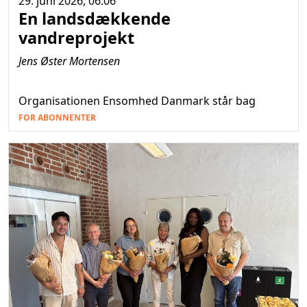
29. juni 2026, 06.06
En landsdækkende
vandreprojekt
Jens Øster Mortensen
Organisationen Ensomhed Danmark står bag
FOR ABONNENTER