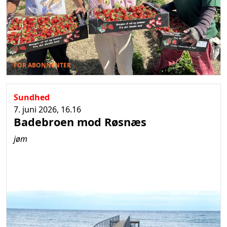
FOR ABONNENTER
Sundhed
7. juni 2026, 16.16
Badebroen mod Røsnæs
jøm