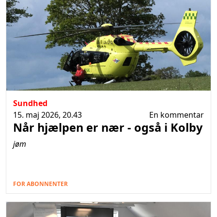
Sundhed
15. maj 2026, 20.43
En kommentar
Når hjælpen er nær - også i Kolby
jøm
FOR ABONNENTER