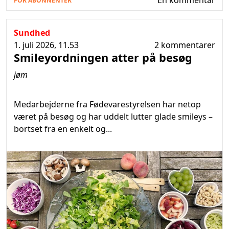
FOR ABONNENTER
Sundhed
1. juli 2026, 11.53
2 kommentarer
Smileyordningen atter på besøg
jøm
Medarbejderne fra Fødevarestyrelsen har netop
været på besøg og har uddelt lutter glade smileys –
bortset fra en enkelt og...