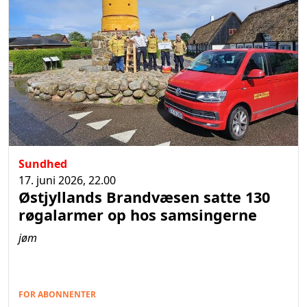
Sundhed
17. juni 2026, 22.00
Østjyllands Brandvæsen satte 130
røgalarmer op hos samsingerne
jøm
FOR ABONNENTER