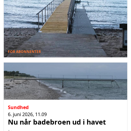
FOR ABONNENTER
Sundhed
6. juni 2026, 11.09
Nu når badebroen ud i havet