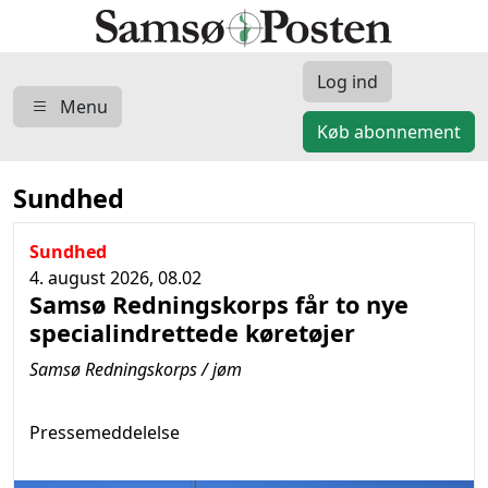
Log ind
Menu
Køb abonnement
Sundhed
Sundhed
4. august 2026, 08.02
Samsø Redningskorps får to nye
specialindrettede køretøjer
Samsø Redningskorps / jøm
Pressemeddelelse