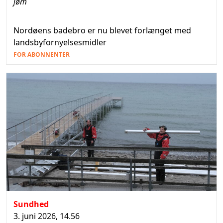
jøm
Nordøens badebro er nu blevet forlænget med
landsbyfornyelsesmidler
FOR ABONNENTER
Sundhed
3. juni 2026, 14.56