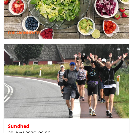
FOR ABONNENTER
Sundhed