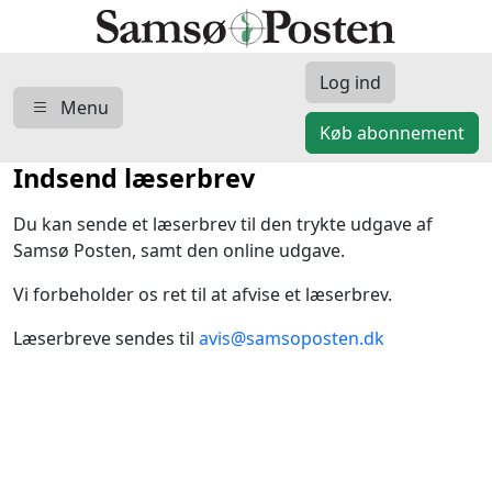
Log ind
Menu
Køb abonnement
Indsend læserbrev
Du kan sende et læserbrev til den trykte udgave af
Samsø Posten, samt den online udgave.
Vi forbeholder os ret til at afvise et læserbrev.
Læserbreve sendes til
avis@samsoposten.dk