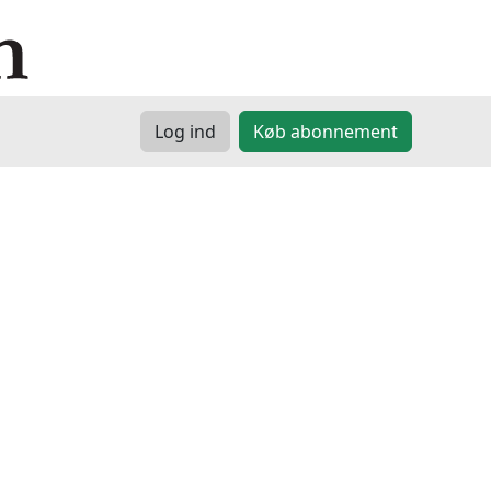
Log ind
Køb abonnement