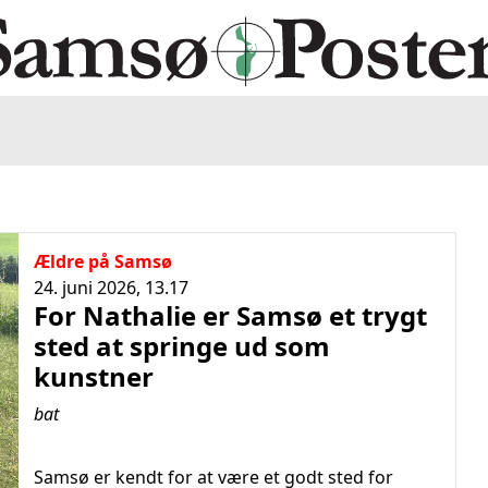
Ældre på Samsø
24. juni 2026, 13.17
For Nathalie er Samsø et trygt
sted at springe ud som
kunstner
bat
Samsø er kendt for at være et godt sted for