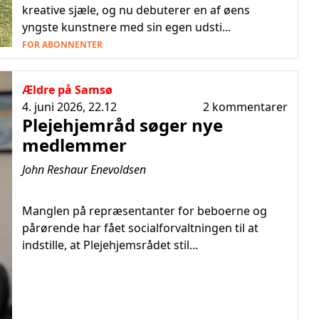
kreative sjæle, og nu debuterer en af øens
yngste kunstnere med sin egen udsti...
FOR ABONNENTER
Ældre på Samsø
4. juni 2026, 22.12
2 kommentarer
Plejehjemråd søger nye
medlemmer
John Reshaur Enevoldsen
Manglen på repræsentanter for beboerne og
pårørende har fået socialforvaltningen til at
indstille, at Plejehjemsrådet stil...