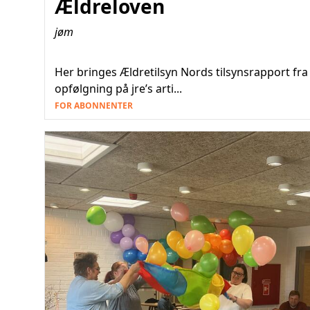
Ældreloven
jøm
Her bringes Ældretilsyn Nords tilsynsrapport fra
opfølgning på jre’s arti...
FOR ABONNENTER