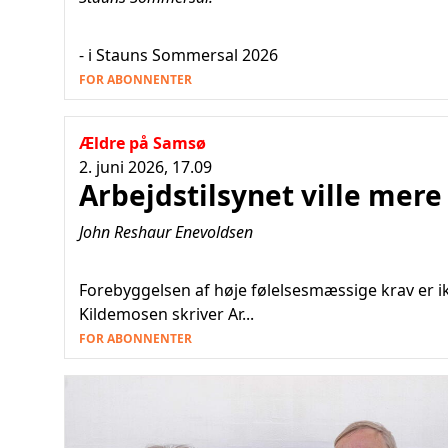
- i Stauns Sommersal 2026
FOR ABONNENTER
Ældre på Samsø
2. juni 2026, 17.09
Arbejdstilsynet ville mere 
John Reshaur Enevoldsen
Forebyggelsen af høje følelsesmæssige krav er ikk
Kildemosen skriver Ar...
FOR ABONNENTER