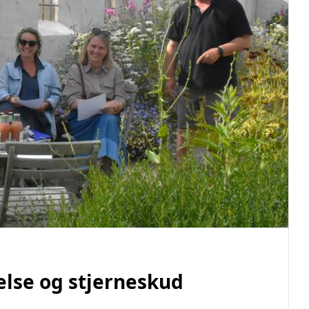
lse og stjerneskud