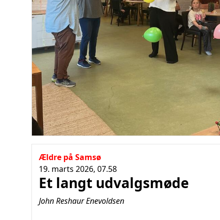
Ældre på Samsø
19. marts 2026, 07.58
Et langt udvalgsmøde
John Reshaur Enevoldsen