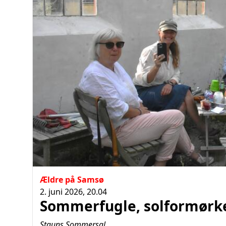
Ældre på Samsø
2. juni 2026, 20.04
Sommerfugle, solformørke
Stauns Sommersal.