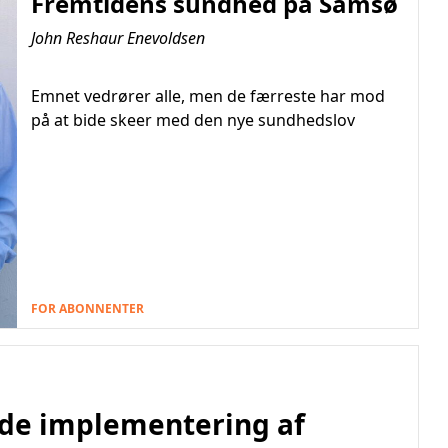
Fremtidens sundhed på Samsø
John Reshaur Enevoldsen
Emnet vedrører alle, men de færreste har mod
på at bide skeer med den nye sundhedslov
FOR ABONNENTER
de implementering af