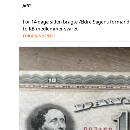
jøm
For 14 dage siden bragte Ældre Sagens formand S
to KB-medlemmer svaret
FOR ABONNENTER