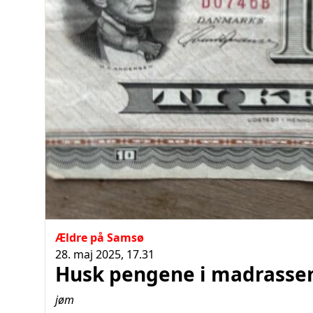
Ældre på Samsø
28. maj 2025, 17.31
Husk pengene i madrasse
jøm