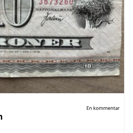
En kommentar
n