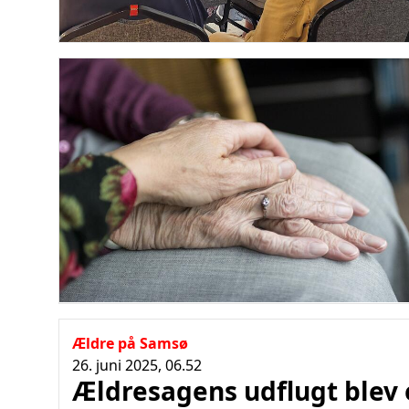
Ældre på Samsø
26. juni 2025, 06.52
Ældresagens udflugt blev 