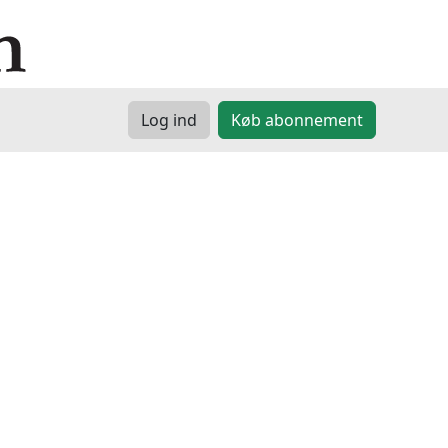
Log ind
Køb abonnement