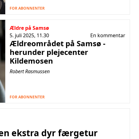
FOR ABONNENTER
Ældre på Samsø
5. juli 2025, 11.30
En kommentar
Ældreområdet på Samsø -
herunder plejecenter
Kildemosen
Robert Rasmussen
FOR ABONNENTER
en ekstra dyr færgetur