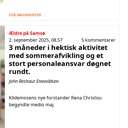
FOR ABONNENTER
Ældre på Samsø
2. september 2025, 08.57
5 kommentarer
3 måneder i hektisk aktivitet
med sommerafvikling og et
stort personaleansvar døgnet
rundt.
John Reshaur Enevoldsen
Kildemosens nye forstander Rena Christou
begyndte medio maj.