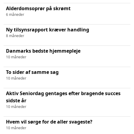
Alderdomsoprør på skrømt
6 måneder
Ny tilsynsrapport kræver handling
8 måneder
Danmarks bedste hjemmepleje
10 måneder
To sider af samme sag
10 måneder
Aktiv Seniordag gentages efter bragende succes
sidste år
10 måneder
Hvem vil sørge for de aller svageste?
10 måneder