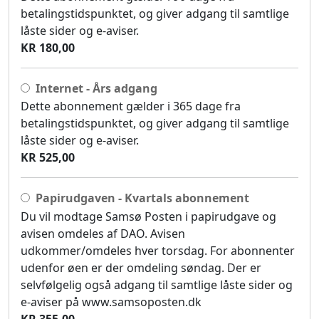
betalingstidspunktet, og giver adgang til samtlige
låste sider og e-aviser.
KR 180,00
Internet - Års adgang
Dette abonnement gælder i 365 dage fra
betalingstidspunktet, og giver adgang til samtlige
låste sider og e-aviser.
KR 525,00
Papirudgaven - Kvartals abonnement
Du vil modtage Samsø Posten i papirudgave og
avisen omdeles af DAO. Avisen
udkommer/omdeles hver torsdag. For abonnenter
udenfor øen er der omdeling søndag. Der er
selvfølgelig også adgang til samtlige låste sider og
e-aviser på www.samsoposten.dk
KR 355,00