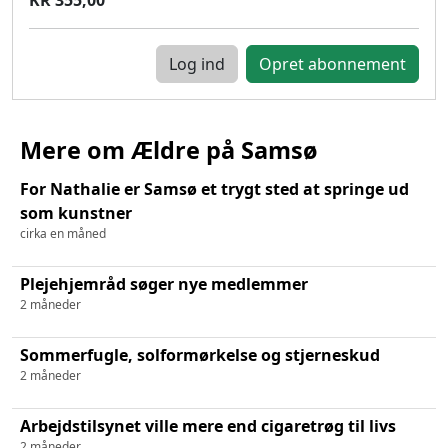
Log ind
Mere om Ældre på Samsø
For Nathalie er Samsø et trygt sted at springe ud
som kunstner
cirka en måned
Plejehjemråd søger nye medlemmer
2 måneder
Sommerfugle, solformørkelse og stjerneskud
2 måneder
Arbejdstilsynet ville mere end cigaretrøg til livs
2 måneder