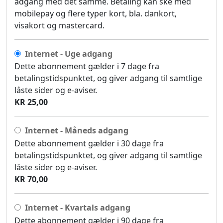
adgang med det samme. Betaling kan ske med
mobilepay og flere typer kort, bla. dankort,
visakort og mastercard.
Internet - Uge adgang
Dette abonnement gælder i 7 dage fra
betalingstidspunktet, og giver adgang til samtlige
låste sider og e-aviser.
KR 25,00
Internet - Måneds adgang
Dette abonnement gælder i 30 dage fra
betalingstidspunktet, og giver adgang til samtlige
låste sider og e-aviser.
KR 70,00
Internet - Kvartals adgang
Dette abonnement gælder i 90 dage fra