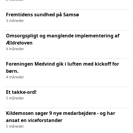
Fremtidens sundhed på Samsø
3 måneder
Omsorgspligt og manglende implementering af
Ældreloven
4 måneder
Foreningen Medvind gik i luften med kickoff for
børn.
4 måneder
Et takke-ord!
5 måneder
Kildemosen søger 9 nye medarbejdere - og har
ansat en viceforstander
5 måneder