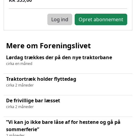
Log ind
Mere om Foreningslivet
Lørdag trækkes der på den nye traktorbane
cirka en måned
Traktortræk holder flyttedag
cirka 2 måneder
De frivillige bar læsset
cirka 2 måneder
”Vi kan jo ikke bare låse af for hestene og gå på
sommerferie”
2 måneder