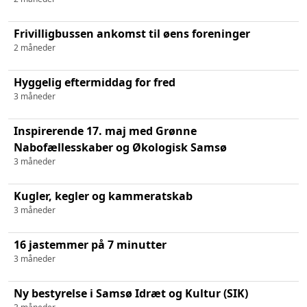
Frivilligbussen ankomst til øens foreninger
2 måneder
Hyggelig eftermiddag for fred
3 måneder
Inspirerende 17. maj med Grønne
Nabofællesskaber og Økologisk Samsø
3 måneder
Kugler, kegler og kammeratskab
3 måneder
16 jastemmer på 7 minutter
3 måneder
Ny bestyrelse i Samsø Idræt og Kultur (SIK)