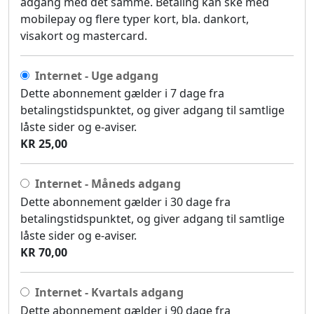
adgang med det samme. Betaling kan ske med
mobilepay og flere typer kort, bla. dankort,
visakort og mastercard.
Internet - Uge adgang
Dette abonnement gælder i 7 dage fra
betalingstidspunktet, og giver adgang til samtlige
låste sider og e-aviser.
KR 25,00
Internet - Måneds adgang
Dette abonnement gælder i 30 dage fra
betalingstidspunktet, og giver adgang til samtlige
låste sider og e-aviser.
KR 70,00
Internet - Kvartals adgang
Dette abonnement gælder i 90 dage fra