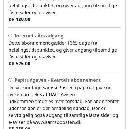
betalingstidspunktet, og giver adgang til samtlige
låste sider og e-aviser.
KR 180,00
Internet - Års adgang
Dette abonnement gælder i 365 dage fra
betalingstidspunktet, og giver adgang til samtlige
låste sider og e-aviser.
KR 525,00
Papirudgaven - Kvartals abonnement
Du vil modtage Samsø Posten i papirudgave og
avisen omdeles af DAO. Avisen
udkommer/omdeles hver torsdag. For abonnenter
udenfor øen er der omdeling søndag. Der er
selvfølgelig også adgang til samtlige låste sider og
e-aviser på www.samsoposten.dk
KR 355,00