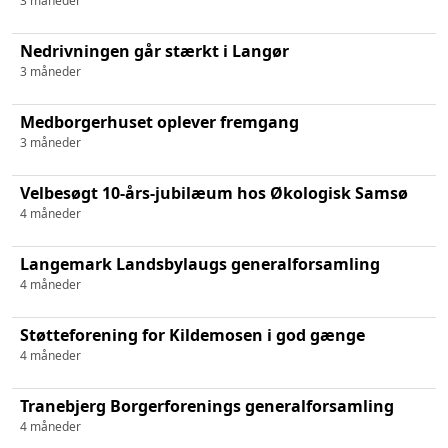
3 måneder
Nedrivningen går stærkt i Langør
3 måneder
Medborgerhuset oplever fremgang
3 måneder
Velbesøgt 10-års-jubilæum hos Økologisk Samsø
4 måneder
Langemark Landsbylaugs generalforsamling
4 måneder
Støtteforening for Kildemosen i god gænge
4 måneder
Tranebjerg Borgerforenings generalforsamling
4 måneder