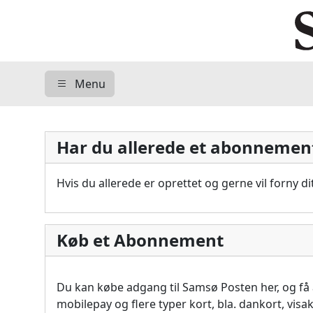
Menu
Har du allerede et abonnemen
Hvis du allerede er oprettet og gerne vil forny 
Køb et Abonnement
Du kan købe adgang til Samsø Posten her, og f
mobilepay og flere typer kort, bla. dankort, vis