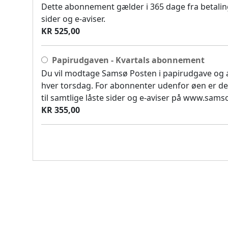
Dette abonnement gælder i 365 dage fra betaling
sider og e-aviser.
KR 525,00
Papirudgaven - Kvartals abonnement
Du vil modtage Samsø Posten i papirudgave og
hver torsdag. For abonnenter udenfor øen er de
til samtlige låste sider og e-aviser på www.sam
KR 355,00