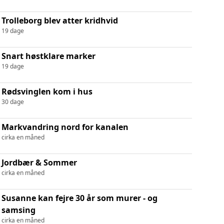
Trolleborg blev atter kridhvid
19 dage
Snart høstklare marker
19 dage
Rødsvinglen kom i hus
30 dage
Markvandring nord for kanalen
cirka en måned
Jordbær & Sommer
cirka en måned
Susanne kan fejre 30 år som murer - og
samsing
cirka en måned