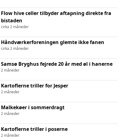
Flow hive celler tilbyder aftapning direkte fra
bistaden
cirka 2 måneder
Håndværkerforeningen glemte ikke fanen
cirka 2 måneder
Samsø Bryghus fejrede 20 år med øl i hanerne
2 måneder
Kartoflerne triller for Jesper
2 måneder
Malkekøer i sommerdragt
2 måneder
Kartoflerne triller i poserne
2 måneder