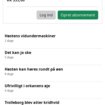
Log ind
Høstens vidundermaskiner
2 dage
Det kan jo ske
5 dage
Høsten kan høres rundt på øen
8 dage
Ufrivilligt i orkanens øje
9 dage
Trolleborg blev atter kridhvid