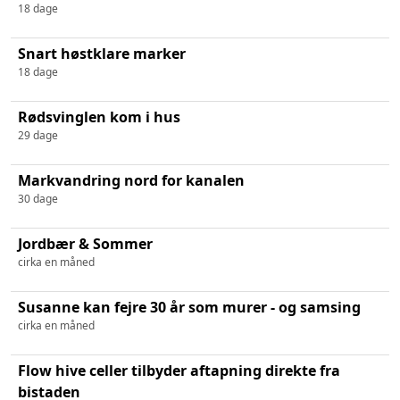
18 dage
Snart høstklare marker
18 dage
Rødsvinglen kom i hus
29 dage
Markvandring nord for kanalen
30 dage
Jordbær & Sommer
cirka en måned
Susanne kan fejre 30 år som murer - og samsing
cirka en måned
Flow hive celler tilbyder aftapning direkte fra
bistaden