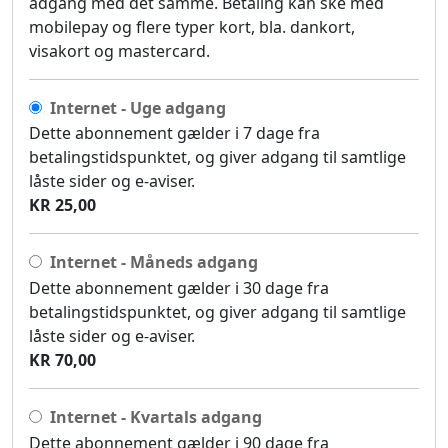
adgang med det samme. Betaling kan ske med
mobilepay og flere typer kort, bla. dankort,
visakort og mastercard.
Internet - Uge adgang
Dette abonnement gælder i 7 dage fra
betalingstidspunktet, og giver adgang til samtlige
låste sider og e-aviser.
KR 25,00
Internet - Måneds adgang
Dette abonnement gælder i 30 dage fra
betalingstidspunktet, og giver adgang til samtlige
låste sider og e-aviser.
KR 70,00
Internet - Kvartals adgang
Dette abonnement gælder i 90 dage fra