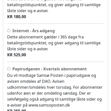
betalingstidspunktet, og giver adgang til samtlige
låste sider og e-aviser.
KR 180,00
Internet - Års adgang
Dette abonnement gælder i 365 dage fra
betalingstidspunktet, og giver adgang til samtlige
låste sider og e-aviser.
KR 525,00
Papirudgaven - Kvartals abonnement
Du vil modtage Samsø Posten i papirudgave og
avisen omdeles af DAO. Avisen
udkommer/omdeles hver torsdag. For abonnenter
udenfor øen er der omdeling søndag. Der er
selvfølgelig også adgang til samtlige låste sider og
e-aviser på www.samsoposten.dk
KR 355,00