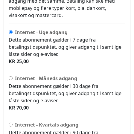
adgang med det samme. Betaling kan ske med
mobilepay og flere typer kort, bla. dankort,
visakort og mastercard.
Internet - Uge adgang
Dette abonnement gælder i 7 dage fra
betalingstidspunktet, og giver adgang til samtlige
låste sider og e-aviser.
KR 25,00
Internet - Måneds adgang
Dette abonnement gælder i 30 dage fra
betalingstidspunktet, og giver adgang til samtlige
låste sider og e-aviser.
KR 70,00
Internet - Kvartals adgang
Dette abonnement gælder i 90 dage fra