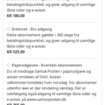
betalingstidspunktet, og giver adgang til samtlige
låste sider og e-aviser.
KR 180,00
Internet - Års adgang
Dette abonnement gælder i 365 dage fra
betalingstidspunktet, og giver adgang til samtlige
låste sider og e-aviser.
KR 525,00
Papirudgaven - Kvartals abonnement
Du vil modtage Samsø Posten i papirudgave og
avisen omdeles af DAO. Avisen
udkommer/omdeles hver torsdag. For abonnenter
udenfor øen er der omdeling søndag. Der er
selvfølgelig også adgang til samtlige låste sider og
e-aviser på www.samsoposten.dk
KR 355,00