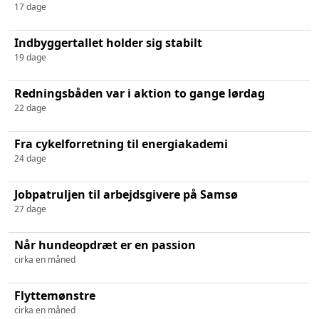
17 dage
Indbyggertallet holder sig stabilt
19 dage
Redningsbåden var i aktion to gange lørdag
22 dage
Fra cykelforretning til energiakademi
24 dage
Jobpatruljen til arbejdsgivere på Samsø
27 dage
Når hundeopdræt er en passion
cirka en måned
Flyttemønstre
cirka en måned