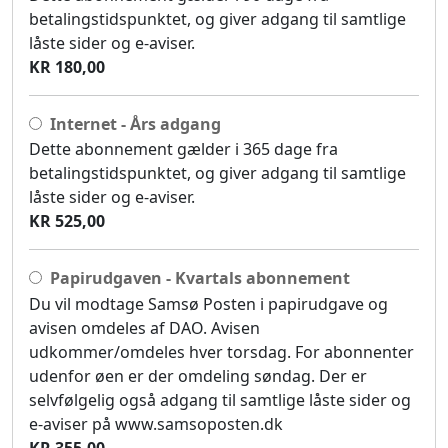
betalingstidspunktet, og giver adgang til samtlige
låste sider og e-aviser.
KR 180,00
Internet - Års adgang
Dette abonnement gælder i 365 dage fra
betalingstidspunktet, og giver adgang til samtlige
låste sider og e-aviser.
KR 525,00
Papirudgaven - Kvartals abonnement
Du vil modtage Samsø Posten i papirudgave og
avisen omdeles af DAO. Avisen
udkommer/omdeles hver torsdag. For abonnenter
udenfor øen er der omdeling søndag. Der er
selvfølgelig også adgang til samtlige låste sider og
e-aviser på www.samsoposten.dk
KR 355,00