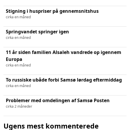
Stigning i huspriser på gennemsnitshus
cirka en måned
Springvandet springer igen
cirka en måned
11 år siden familien Alsaleh vandrede op igennem
Europa
cirka en måned
To russiske ubåde forbi Samsø lørdag eftermiddag
cirka en måned
Problemer med omdelingen af Samsø Posten
cirka 2 måneder
Ugens mest kommenterede