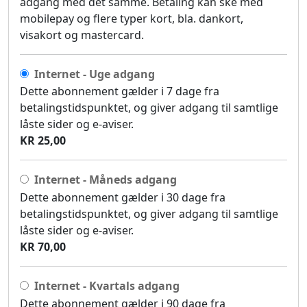
adgang med det samme. Betaling kan ske med
mobilepay og flere typer kort, bla. dankort,
visakort og mastercard.
Internet - Uge adgang
Dette abonnement gælder i 7 dage fra
betalingstidspunktet, og giver adgang til samtlige
låste sider og e-aviser.
KR 25,00
Internet - Måneds adgang
Dette abonnement gælder i 30 dage fra
betalingstidspunktet, og giver adgang til samtlige
låste sider og e-aviser.
KR 70,00
Internet - Kvartals adgang
Dette abonnement gælder i 90 dage fra