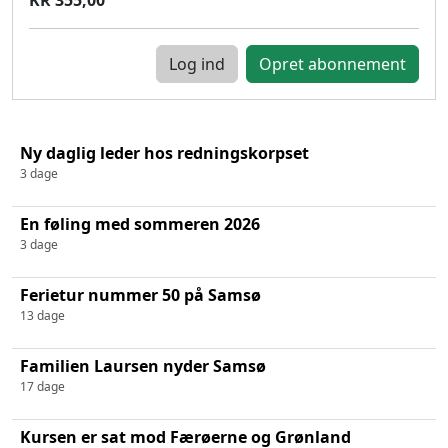
Log ind
Ny daglig leder hos redningskorpset
3 dage
En føling med sommeren 2026
3 dage
Ferietur nummer 50 på Samsø
13 dage
Familien Laursen nyder Samsø
17 dage
Kursen er sat mod Færøerne og Grønland