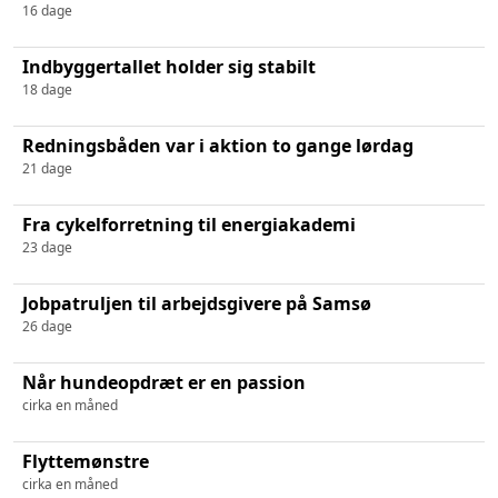
16 dage
Indbyggertallet holder sig stabilt
18 dage
Redningsbåden var i aktion to gange lørdag
21 dage
Fra cykelforretning til energiakademi
23 dage
Jobpatruljen til arbejdsgivere på Samsø
26 dage
Når hundeopdræt er en passion
cirka en måned
Flyttemønstre
cirka en måned