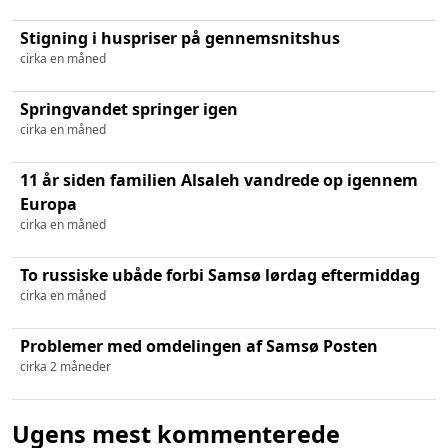
Stigning i huspriser på gennemsnitshus
cirka en måned
Springvandet springer igen
cirka en måned
11 år siden familien Alsaleh vandrede op igennem
Europa
cirka en måned
To russiske ubåde forbi Samsø lørdag eftermiddag
cirka en måned
Problemer med omdelingen af Samsø Posten
cirka 2 måneder
Ugens mest kommenterede