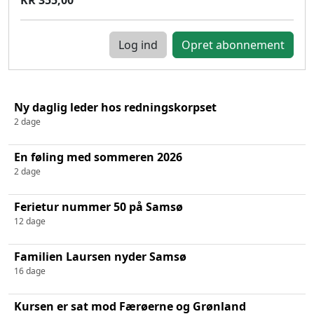
Log ind
Ny daglig leder hos redningskorpset
2 dage
En føling med sommeren 2026
2 dage
Ferietur nummer 50 på Samsø
12 dage
Familien Laursen nyder Samsø
16 dage
Kursen er sat mod Færøerne og Grønland