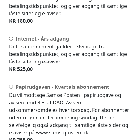
betalingstidspunktet, og giver adgang til samtlige
låste sider og e-aviser.
KR 180,00
Internet - Års adgang
Dette abonnement gælder i 365 dage fra
betalingstidspunktet, og giver adgang til samtlige
låste sider og e-aviser.
KR 525,00
Papirudgaven - Kvartals abonnement
Du vil modtage Samsø Posten i papirudgave og
avisen omdeles af DAO. Avisen
udkommer/omdeles hver torsdag. For abonnenter
udenfor øen er der omdeling søndag. Der er
selvfølgelig også adgang til samtlige låste sider og
e-aviser på www.samsoposten.dk
KR 355,00