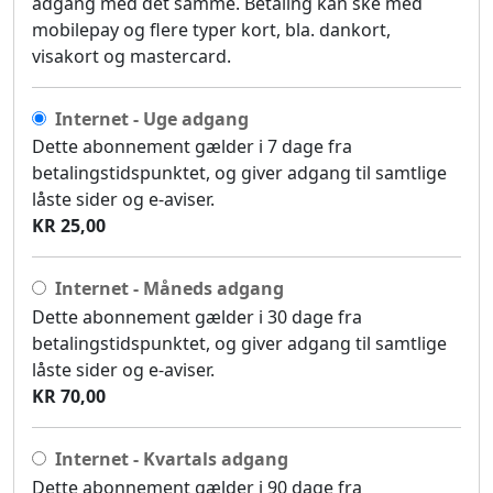
adgang med det samme. Betaling kan ske med
mobilepay og flere typer kort, bla. dankort,
visakort og mastercard.
Internet - Uge adgang
Dette abonnement gælder i 7 dage fra
betalingstidspunktet, og giver adgang til samtlige
låste sider og e-aviser.
KR 25,00
Internet - Måneds adgang
Dette abonnement gælder i 30 dage fra
betalingstidspunktet, og giver adgang til samtlige
låste sider og e-aviser.
KR 70,00
Internet - Kvartals adgang
Dette abonnement gælder i 90 dage fra