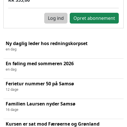
Log ind
Ny daglig leder hos redningskorpset
en dag
En føling med sommeren 2026
en dag
Ferietur nummer 50 på Samsø
12 dage
Familien Laursen nyder Samsø
16 dage
Kursen er sat mod Færøerne og Grønland