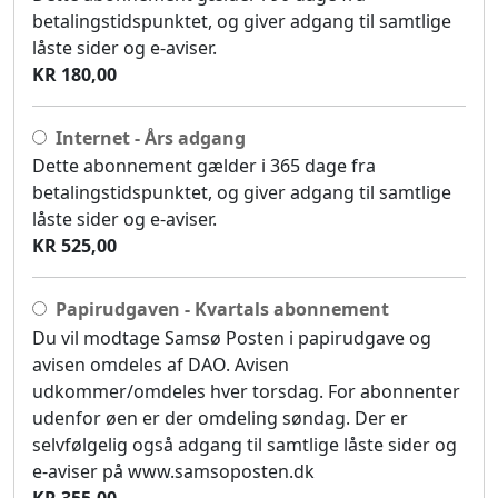
betalingstidspunktet, og giver adgang til samtlige
låste sider og e-aviser.
KR 180,00
Internet - Års adgang
Dette abonnement gælder i 365 dage fra
betalingstidspunktet, og giver adgang til samtlige
låste sider og e-aviser.
KR 525,00
Papirudgaven - Kvartals abonnement
Du vil modtage Samsø Posten i papirudgave og
avisen omdeles af DAO. Avisen
udkommer/omdeles hver torsdag. For abonnenter
udenfor øen er der omdeling søndag. Der er
selvfølgelig også adgang til samtlige låste sider og
e-aviser på www.samsoposten.dk
KR 355,00