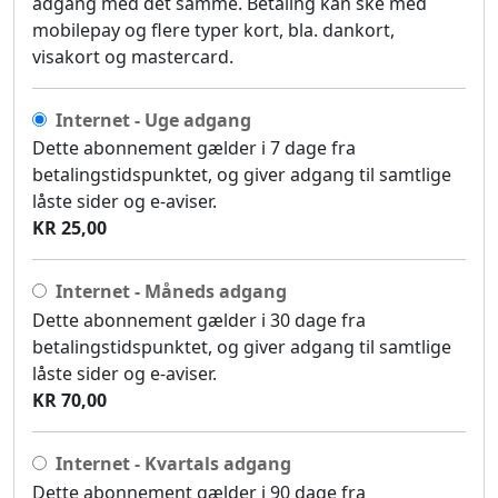
adgang med det samme. Betaling kan ske med
mobilepay og flere typer kort, bla. dankort,
visakort og mastercard.
Internet - Uge adgang
Dette abonnement gælder i 7 dage fra
betalingstidspunktet, og giver adgang til samtlige
låste sider og e-aviser.
KR 25,00
Internet - Måneds adgang
Dette abonnement gælder i 30 dage fra
betalingstidspunktet, og giver adgang til samtlige
låste sider og e-aviser.
KR 70,00
Internet - Kvartals adgang
Dette abonnement gælder i 90 dage fra