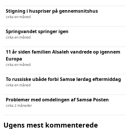
Stigning i huspriser på gennemsnitshus
cirka en måned
Springvandet springer igen
cirka en måned
11 år siden familien Alsaleh vandrede op igennem
Europa
cirka en måned
To russiske ubåde forbi Samsø lørdag eftermiddag
cirka en måned
Problemer med omdelingen af Samsø Posten
cirka 2 måneder
Ugens mest kommenterede