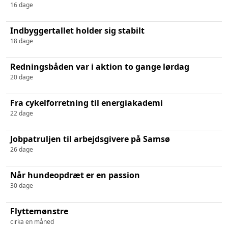
16 dage
Indbyggertallet holder sig stabilt
18 dage
Redningsbåden var i aktion to gange lørdag
20 dage
Fra cykelforretning til energiakademi
22 dage
Jobpatruljen til arbejdsgivere på Samsø
26 dage
Når hundeopdræt er en passion
30 dage
Flyttemønstre
cirka en måned