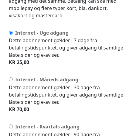
adgang med det samme. Betaling kan ske med
mobilepay og flere typer kort, bla. dankort,
visakort og mastercard.
Internet - Uge adgang
Dette abonnement gælder i 7 dage fra
betalingstidspunktet, og giver adgang til samtlige
låste sider og e-aviser.
KR 25,00
Internet - Måneds adgang
Dette abonnement gælder i 30 dage fra
betalingstidspunktet, og giver adgang til samtlige
låste sider og e-aviser.
KR 70,00
Internet - Kvartals adgang
Dette abonnement gælder i 90 dage fra