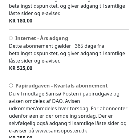
betalingstidspunktet, og giver adgang til samtlige
låste sider og e-aviser.
KR 180,00
Internet - Års adgang
Dette abonnement gælder i 365 dage fra
betalingstidspunktet, og giver adgang til samtlige
låste sider og e-aviser.
KR 525,00
Papirudgaven - Kvartals abonnement
Du vil modtage Samsø Posten i papirudgave og
avisen omdeles af DAO. Avisen
udkommer/omdeles hver torsdag. For abonnenter
udenfor øen er der omdeling søndag. Der er
selvfølgelig også adgang til samtlige låste sider og
e-aviser på www.samsoposten.dk
KR 355,00