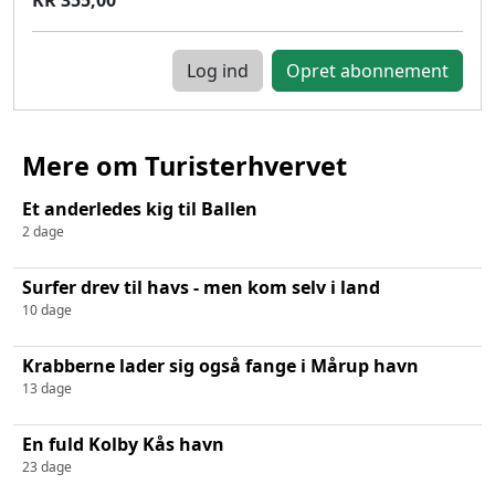
Log ind
Mere om Turisterhvervet
Et anderledes kig til Ballen
2 dage
Surfer drev til havs - men kom selv i land
10 dage
Krabberne lader sig også fange i Mårup havn
13 dage
En fuld Kolby Kås havn
23 dage