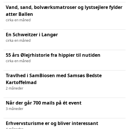
Vand, sand, bolværksmatroser og lystsejlere fylder
atter Ballen
cirka en måned
En Schweitzer i Langør
cirka en måned
55 års Ølejrhistorie fra hippier til nutiden
cirka en måned
Travlhed i SamBiosen med Samsøs Bedste
Kartoffelmad
2 måneder
Når der går 700 mails på ét event
3 måneder
Erhvervsturisme er og bliver interessant