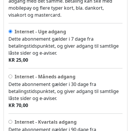
adgang med det samme. Betaling kan ske med
mobilepay og flere typer kort, bla. dankort,
visakort og mastercard.
Internet - Uge adgang
Dette abonnement gælder i 7 dage fra
betalingstidspunktet, og giver adgang til samtlige
låste sider og e-aviser.
KR 25,00
Internet - Måneds adgang
Dette abonnement gælder i 30 dage fra
betalingstidspunktet, og giver adgang til samtlige
låste sider og e-aviser.
KR 70,00
Internet - Kvartals adgang
Dette abonnement gælder i 90 dage fra