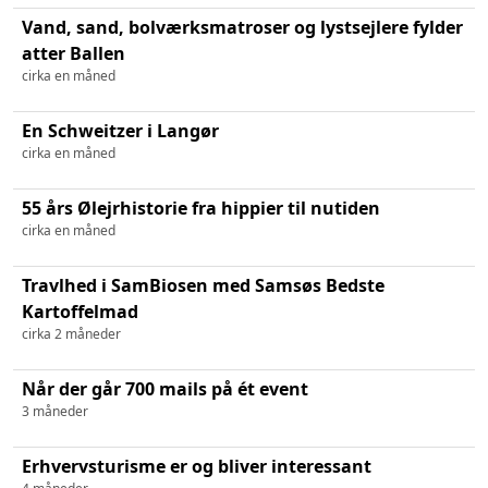
Vand, sand, bolværksmatroser og lystsejlere fylder
atter Ballen
cirka en måned
En Schweitzer i Langør
cirka en måned
55 års Ølejrhistorie fra hippier til nutiden
cirka en måned
Travlhed i SamBiosen med Samsøs Bedste
Kartoffelmad
cirka 2 måneder
Når der går 700 mails på ét event
3 måneder
Erhvervsturisme er og bliver interessant