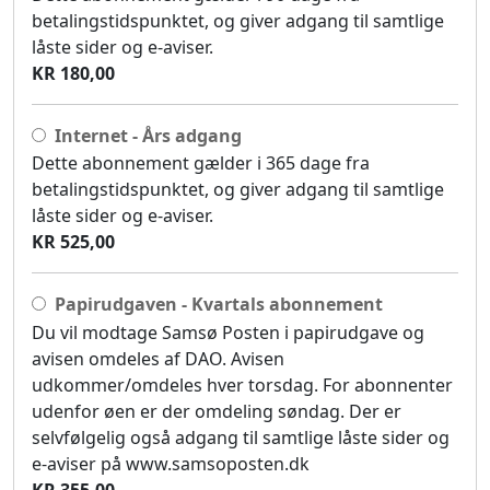
betalingstidspunktet, og giver adgang til samtlige
låste sider og e-aviser.
KR 180,00
Internet - Års adgang
Dette abonnement gælder i 365 dage fra
betalingstidspunktet, og giver adgang til samtlige
låste sider og e-aviser.
KR 525,00
Papirudgaven - Kvartals abonnement
Du vil modtage Samsø Posten i papirudgave og
avisen omdeles af DAO. Avisen
udkommer/omdeles hver torsdag. For abonnenter
udenfor øen er der omdeling søndag. Der er
selvfølgelig også adgang til samtlige låste sider og
e-aviser på www.samsoposten.dk
KR 355,00