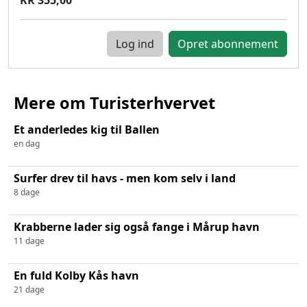
Log ind
Mere om Turisterhvervet
Et anderledes kig til Ballen
en dag
Surfer drev til havs - men kom selv i land
8 dage
Krabberne lader sig også fange i Mårup havn
11 dage
En fuld Kolby Kås havn
21 dage