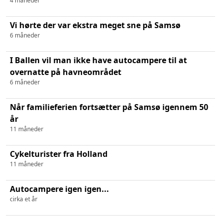
4 måneder
Vi hørte der var ekstra meget sne på Samsø
6 måneder
I Ballen vil man ikke have autocampere til at
overnatte på havneområdet
6 måneder
Når familieferien fortsætter på Samsø igennem 50
år
11 måneder
Cykelturister fra Holland
11 måneder
Autocampere igen igen...
cirka et år