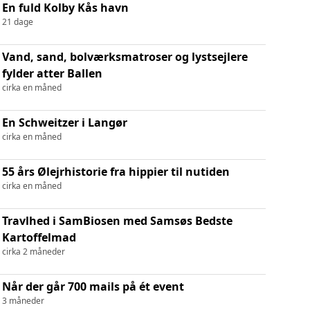
En fuld Kolby Kås havn
21 dage
Vand, sand, bolværksmatroser og lystsejlere
fylder atter Ballen
cirka en måned
En Schweitzer i Langør
cirka en måned
55 års Ølejrhistorie fra hippier til nutiden
cirka en måned
Travlhed i SamBiosen med Samsøs Bedste
Kartoffelmad
cirka 2 måneder
Når der går 700 mails på ét event
3 måneder