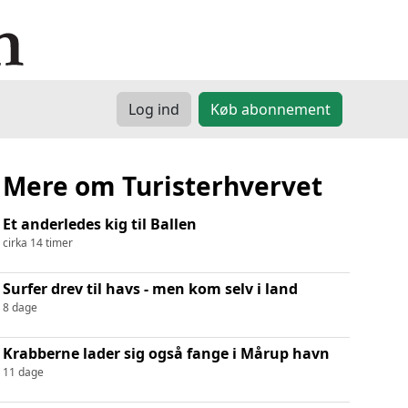
Log ind
Køb abonnement
Mere om Turisterhvervet
Et anderledes kig til Ballen
cirka 14 timer
Surfer drev til havs - men kom selv i land
8 dage
Krabberne lader sig også fange i Mårup havn
11 dage