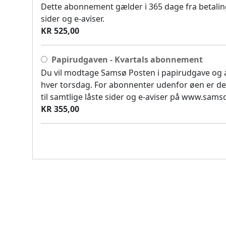
Dette abonnement gælder i 365 dage fra betaling
sider og e-aviser.
KR 525,00
Papirudgaven - Kvartals abonnement
Du vil modtage Samsø Posten i papirudgave og
hver torsdag. For abonnenter udenfor øen er de
til samtlige låste sider og e-aviser på www.sam
KR 355,00