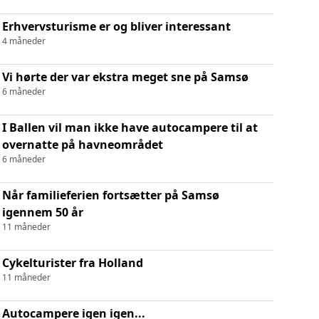
Erhvervsturisme er og bliver interessant
4 måneder
Vi hørte der var ekstra meget sne på Samsø
6 måneder
I Ballen vil man ikke have autocampere til at
overnatte på havneområdet
6 måneder
Når familieferien fortsætter på Samsø
igennem 50 år
11 måneder
Cykelturister fra Holland
11 måneder
Autocampere igen igen...