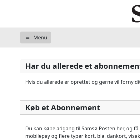
Menu
Har du allerede et abonnemen
Hvis du allerede er oprettet og gerne vil forny 
Køb et Abonnement
Du kan købe adgang til Samsø Posten her, og f
mobilepay og flere typer kort, bla. dankort, vis