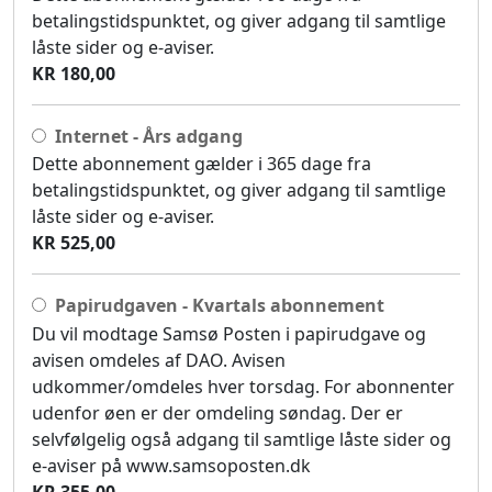
betalingstidspunktet, og giver adgang til samtlige
låste sider og e-aviser.
KR 180,00
Internet - Års adgang
Dette abonnement gælder i 365 dage fra
betalingstidspunktet, og giver adgang til samtlige
låste sider og e-aviser.
KR 525,00
Papirudgaven - Kvartals abonnement
Du vil modtage Samsø Posten i papirudgave og
avisen omdeles af DAO. Avisen
udkommer/omdeles hver torsdag. For abonnenter
udenfor øen er der omdeling søndag. Der er
selvfølgelig også adgang til samtlige låste sider og
e-aviser på www.samsoposten.dk
KR 355,00