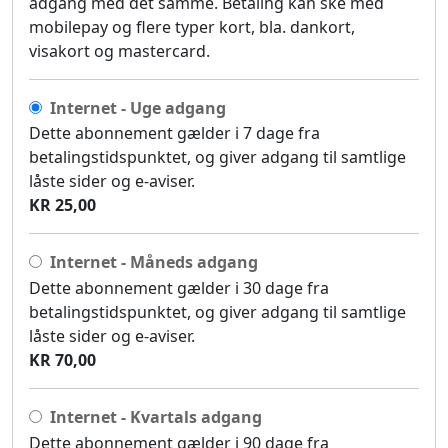
adgang med det samme. Betaling kan ske med
mobilepay og flere typer kort, bla. dankort,
visakort og mastercard.
Internet - Uge adgang
Dette abonnement gælder i 7 dage fra
betalingstidspunktet, og giver adgang til samtlige
låste sider og e-aviser.
KR 25,00
Internet - Måneds adgang
Dette abonnement gælder i 30 dage fra
betalingstidspunktet, og giver adgang til samtlige
låste sider og e-aviser.
KR 70,00
Internet - Kvartals adgang
Dette abonnement gælder i 90 dage fra