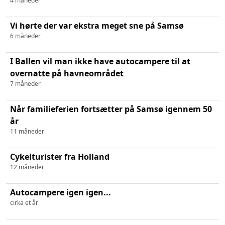
4 måneder
Vi hørte der var ekstra meget sne på Samsø
6 måneder
I Ballen vil man ikke have autocampere til at
overnatte på havneområdet
7 måneder
Når familieferien fortsætter på Samsø igennem 50
år
11 måneder
Cykelturister fra Holland
12 måneder
Autocampere igen igen...
cirka et år