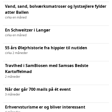
Vand, sand, bolværksmatroser og lystsejlere fylder
atter Ballen
cirka en måned
En Schweitzer i Langør
cirka en måned
55 års Ølejrhistorie fra hippier til nutiden
cirka 2 måneder
Travlhed i SamBiosen med Samsøs Bedste
Kartoffelmad
2 måneder
Når der går 700 mails på ét event
3 måneder
Erhvervsturisme er og bliver interessant