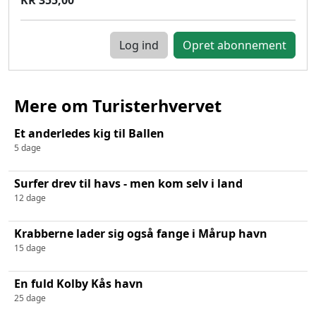
Log ind
Mere om Turisterhvervet
Et anderledes kig til Ballen
5 dage
Surfer drev til havs - men kom selv i land
12 dage
Krabberne lader sig også fange i Mårup havn
15 dage
En fuld Kolby Kås havn
25 dage