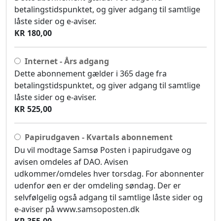
betalingstidspunktet, og giver adgang til samtlige
låste sider og e-aviser.
KR 180,00
Internet - Års adgang
Dette abonnement gælder i 365 dage fra
betalingstidspunktet, og giver adgang til samtlige
låste sider og e-aviser.
KR 525,00
Papirudgaven - Kvartals abonnement
Du vil modtage Samsø Posten i papirudgave og
avisen omdeles af DAO. Avisen
udkommer/omdeles hver torsdag. For abonnenter
udenfor øen er der omdeling søndag. Der er
selvfølgelig også adgang til samtlige låste sider og
e-aviser på www.samsoposten.dk
KR 355,00