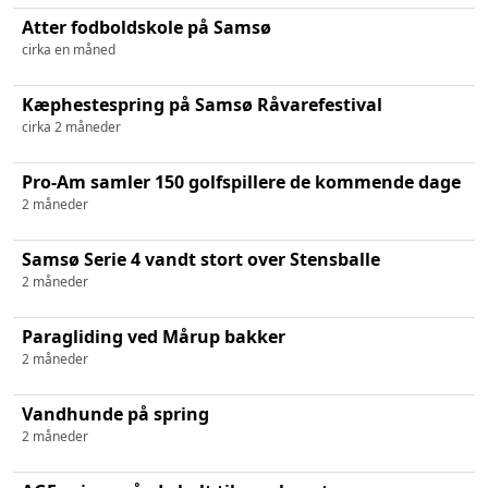
Atter fodboldskole på Samsø
cirka en måned
Kæphestespring på Samsø Råvarefestival
cirka 2 måneder
Pro-Am samler 150 golfspillere de kommende dage
2 måneder
Samsø Serie 4 vandt stort over Stensballe
2 måneder
Paragliding ved Mårup bakker
2 måneder
Vandhunde på spring
2 måneder