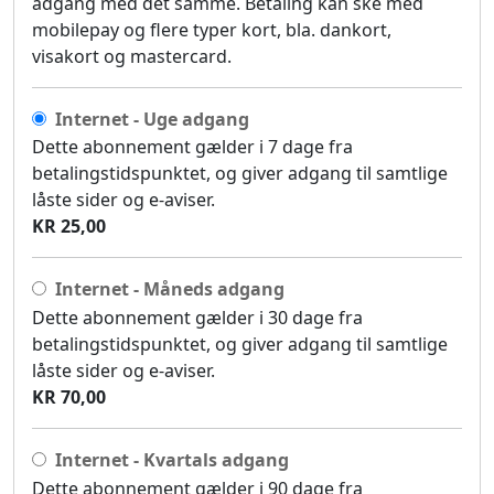
adgang med det samme. Betaling kan ske med
mobilepay og flere typer kort, bla. dankort,
visakort og mastercard.
Internet - Uge adgang
Dette abonnement gælder i 7 dage fra
betalingstidspunktet, og giver adgang til samtlige
låste sider og e-aviser.
KR 25,00
Internet - Måneds adgang
Dette abonnement gælder i 30 dage fra
betalingstidspunktet, og giver adgang til samtlige
låste sider og e-aviser.
KR 70,00
Internet - Kvartals adgang
Dette abonnement gælder i 90 dage fra