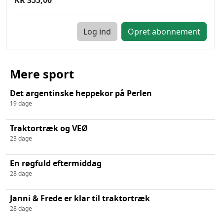
Log ind
Mere sport
Det argentinske heppekor på Perlen
19 dage
Traktortræk og VEØ
23 dage
En røgfuld eftermiddag
28 dage
Janni & Frede er klar til traktortræk
28 dage