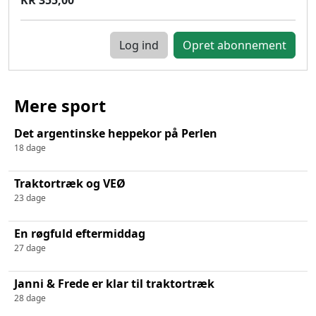
Log ind
Mere sport
Det argentinske heppekor på Perlen
18 dage
Traktortræk og VEØ
23 dage
En røgfuld eftermiddag
27 dage
Janni & Frede er klar til traktortræk
28 dage