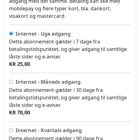
adgang med det samme. Betaling kan ske med
mobilepay og flere typer kort, bla. dankort,
visakort og mastercard.
Internet - Uge adgang
Dette abonnement gælder i 7 dage fra
betalingstidspunktet, og giver adgang til samtlige
låste sider og e-aviser.
KR 25,00
Internet - Måneds adgang
Dette abonnement gælder i 30 dage fra
betalingstidspunktet, og giver adgang til samtlige
låste sider og e-aviser.
KR 70,00
Internet - Kvartals adgang
Dette abonnement gælder i 90 dage fra