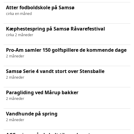
Atter fodboldskole på Samsø
cirka en måned
Kæphestespring på Samsø Råvarefestival
cirka 2 måneder
Pro-Am samler 150 golfspillere de kommende dage
2 måneder
Samsø Serie 4 vandt stort over Stensballe
2 måneder
Paragliding ved Mårup bakker
2 måneder
Vandhunde på spring
2 måneder