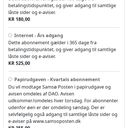
betalingstidspunktet, og giver adgang til samtlige
låste sider og e-aviser.
KR 180,00
Internet - Års adgang
Dette abonnement gælder i 365 dage fra
betalingstidspunktet, og giver adgang til samtlige
låste sider og e-aviser.
KR 525,00
Papirudgaven - Kvartals abonnement
Du vil modtage Samsø Posten i papirudgave og
avisen omdeles af DAO. Avisen
udkommer/omdeles hver torsdag. For abonnenter
udenfor øen er der omdeling søndag. Der er
selvfølgelig også adgang til samtlige låste sider og
e-aviser på www.samsoposten.dk
KR 355,00