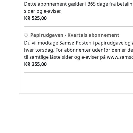
Dette abonnement gælder i 365 dage fra betaling
sider og e-aviser.
KR 525,00
Papirudgaven - Kvartals abonnement
Du vil modtage Samsø Posten i papirudgave og
hver torsdag. For abonnenter udenfor øen er de
til samtlige låste sider og e-aviser på www.sam
KR 355,00