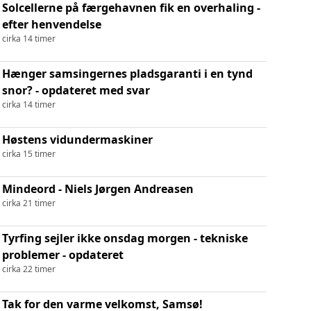
Solcellerne på færgehavnen fik en overhaling -
efter henvendelse
cirka 14 timer
Hænger samsingernes pladsgaranti i en tynd
snor? - opdateret med svar
cirka 14 timer
Høstens vidundermaskiner
cirka 15 timer
Mindeord - Niels Jørgen Andreasen
cirka 21 timer
Tyrfing sejler ikke onsdag morgen - tekniske
problemer - opdateret
cirka 22 timer
Tak for den varme velkomst, Samsø!