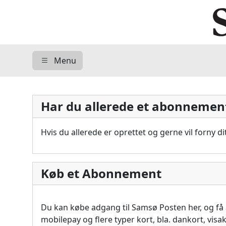
Menu
Har du allerede et abonnemen
Hvis du allerede er oprettet og gerne vil forny 
Køb et Abonnement
Du kan købe adgang til Samsø Posten her, og f
mobilepay og flere typer kort, bla. dankort, vis