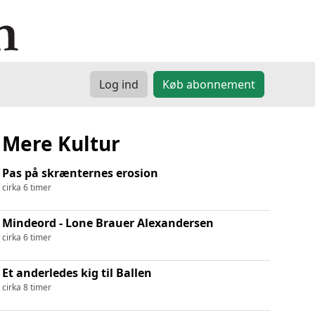
Log ind
Køb abonnement
Mere Kultur
Pas på skrænternes erosion
cirka 6 timer
Mindeord - Lone Brauer Alexandersen
cirka 6 timer
Et anderledes kig til Ballen
cirka 8 timer