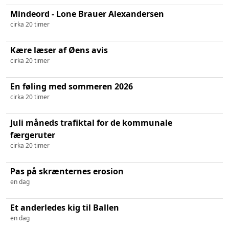
Mindeord - Lone Brauer Alexandersen
cirka 20 timer
Kære læser af Øens avis
cirka 20 timer
En føling med sommeren 2026
cirka 20 timer
Juli måneds trafiktal for de kommunale
færgeruter
cirka 20 timer
Pas på skrænternes erosion
en dag
Et anderledes kig til Ballen
en dag