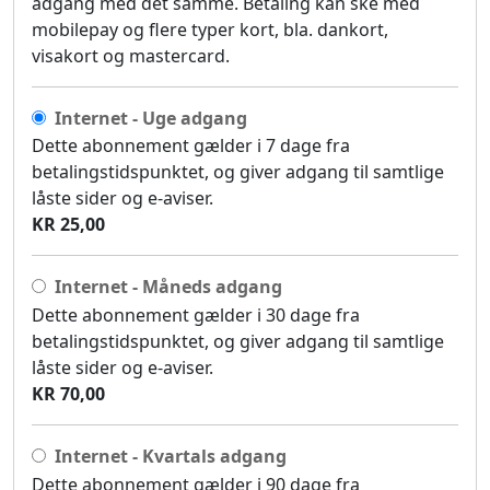
adgang med det samme. Betaling kan ske med
mobilepay og flere typer kort, bla. dankort,
visakort og mastercard.
Internet - Uge adgang
Dette abonnement gælder i 7 dage fra
betalingstidspunktet, og giver adgang til samtlige
låste sider og e-aviser.
KR 25,00
Internet - Måneds adgang
Dette abonnement gælder i 30 dage fra
betalingstidspunktet, og giver adgang til samtlige
låste sider og e-aviser.
KR 70,00
Internet - Kvartals adgang
Dette abonnement gælder i 90 dage fra