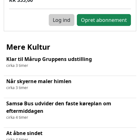
Log ind
Mere Kultur
Klar til Mårup Gruppens udstilling
cirka 3 timer
Når skyerne maler himlen
cirka 3 timer
Samsø Bus udvider den faste køreplan om
eftermiddagen
cirka 4 timer
At åbne sindet
cirka 4 timer