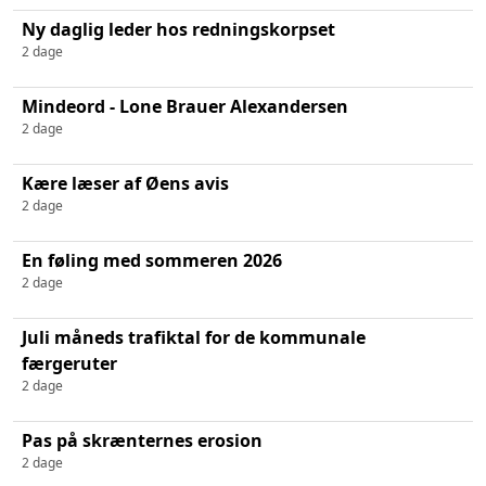
Ny daglig leder hos redningskorpset
2 dage
Mindeord - Lone Brauer Alexandersen
2 dage
Kære læser af Øens avis
2 dage
En føling med sommeren 2026
2 dage
Juli måneds trafiktal for de kommunale
færgeruter
2 dage
Pas på skrænternes erosion
2 dage