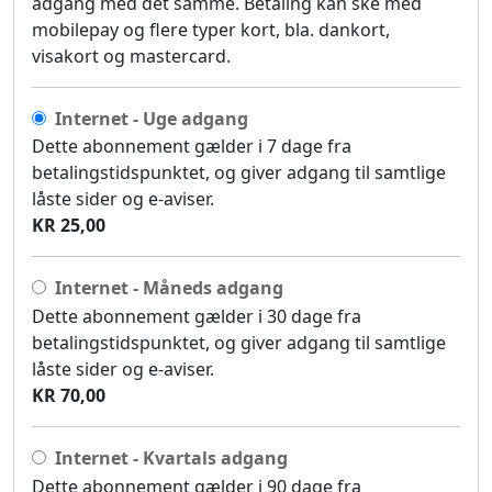
adgang med det samme. Betaling kan ske med
mobilepay og flere typer kort, bla. dankort,
visakort og mastercard.
Internet - Uge adgang
Dette abonnement gælder i 7 dage fra
betalingstidspunktet, og giver adgang til samtlige
låste sider og e-aviser.
KR 25,00
Internet - Måneds adgang
Dette abonnement gælder i 30 dage fra
betalingstidspunktet, og giver adgang til samtlige
låste sider og e-aviser.
KR 70,00
Internet - Kvartals adgang
Dette abonnement gælder i 90 dage fra