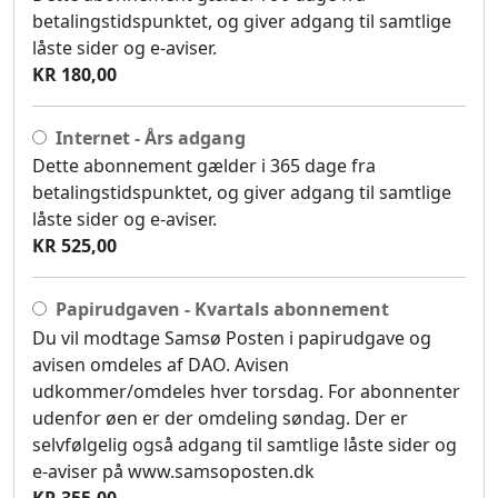
betalingstidspunktet, og giver adgang til samtlige
låste sider og e-aviser.
KR 180,00
Internet - Års adgang
Dette abonnement gælder i 365 dage fra
betalingstidspunktet, og giver adgang til samtlige
låste sider og e-aviser.
KR 525,00
Papirudgaven - Kvartals abonnement
Du vil modtage Samsø Posten i papirudgave og
avisen omdeles af DAO. Avisen
udkommer/omdeles hver torsdag. For abonnenter
udenfor øen er der omdeling søndag. Der er
selvfølgelig også adgang til samtlige låste sider og
e-aviser på www.samsoposten.dk
KR 355,00