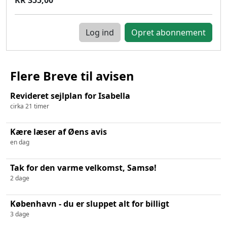
Log ind
Flere Breve til avisen
Revideret sejlplan for Isabella
cirka 21 timer
Kære læser af Øens avis
en dag
Tak for den varme velkomst, Samsø!
2 dage
København - du er sluppet alt for billigt
3 dage