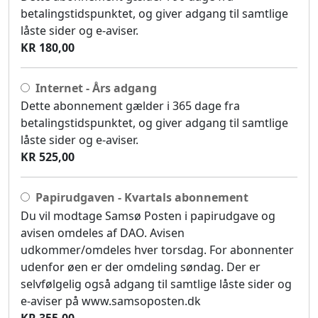
betalingstidspunktet, og giver adgang til samtlige
låste sider og e-aviser.
KR 180,00
Internet - Års adgang
Dette abonnement gælder i 365 dage fra
betalingstidspunktet, og giver adgang til samtlige
låste sider og e-aviser.
KR 525,00
Papirudgaven - Kvartals abonnement
Du vil modtage Samsø Posten i papirudgave og
avisen omdeles af DAO. Avisen
udkommer/omdeles hver torsdag. For abonnenter
udenfor øen er der omdeling søndag. Der er
selvfølgelig også adgang til samtlige låste sider og
e-aviser på www.samsoposten.dk
KR 355,00