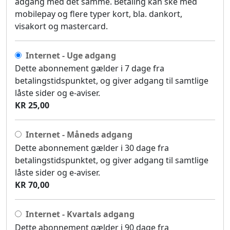
adgang med det samme. Betaling kan ske med
mobilepay og flere typer kort, bla. dankort,
visakort og mastercard.
Internet - Uge adgang
Dette abonnement gælder i 7 dage fra
betalingstidspunktet, og giver adgang til samtlige
låste sider og e-aviser.
KR 25,00
Internet - Måneds adgang
Dette abonnement gælder i 30 dage fra
betalingstidspunktet, og giver adgang til samtlige
låste sider og e-aviser.
KR 70,00
Internet - Kvartals adgang
Dette abonnement gælder i 90 dage fra