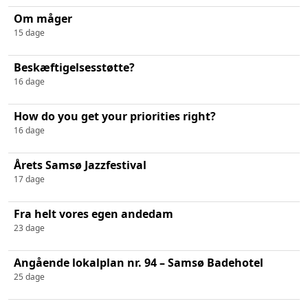
Om måger
15 dage
Beskæftigelsesstøtte?
16 dage
How do you get your priorities right?
16 dage
Årets Samsø Jazzfestival
17 dage
Fra helt vores egen andedam
23 dage
Angående lokalplan nr. 94 – Samsø Badehotel
25 dage