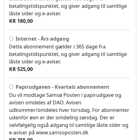
betalingstidspunktet, og giver adgang til samtlige
låste sider og e-aviser.
KR 180,00
Internet - Års adgang
Dette abonnement gælder i 365 dage fra
betalingstidspunktet, og giver adgang til samtlige
låste sider og e-aviser.
KR 525,00
Papirudgaven - Kvartals abonnement
Du vil modtage Samsø Posten i papirudgave og
avisen omdeles af DAO. Avisen
udkommer/omdeles hver torsdag. For abonnenter
udenfor øen er der omdeling søndag. Der er
selvfølgelig også adgang til samtlige låste sider og
e-aviser på www.samsoposten.dk
KR 355,00