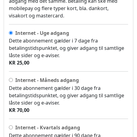
adgang med det samme. Betaling kan ske med
mobilepay og flere typer kort, bla. dankort,
visakort og mastercard.
Internet - Uge adgang
Dette abonnement gælder i 7 dage fra
betalingstidspunktet, og giver adgang til samtlige
låste sider og e-aviser.
KR 25,00
Internet - Måneds adgang
Dette abonnement gælder i 30 dage fra
betalingstidspunktet, og giver adgang til samtlige
låste sider og e-aviser.
KR 70,00
Internet - Kvartals adgang
Dette abonnement gælder i 90 dage fra