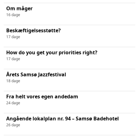
Om måger
16 dage
Beskæftigelsesstøtte?
17 dage
How do you get your priorities right?
17 dage
Årets Samsø Jazzfestival
18 dage
Fra helt vores egen andedam
24 dage
Angående lokalplan nr. 94 – Samsø Badehotel
26 dage