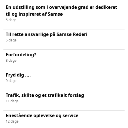
En udstilling som i overvejende grad er dedikeret
til og inspireret af Samsø
5 dage
Til rette ansvarlige på Samsø Rederi
5 dage
Forfordeling?
8 dage
Fryd dig ....
9 dage
Trafik, skilte og et trafikalt forslag
11 dage
Enestående oplevelse og service
12 dage