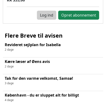
Log ind
Flere Breve til avisen
Revideret sejlplan for Isabella
2 dage
Kære læser af Øens avis
2 dage
Tak for den varme velkomst, Samsø!
3 dage
København - du er sluppet alt for billigt
4 dage