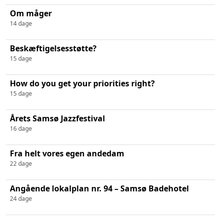
Om måger
14 dage
Beskæftigelsesstøtte?
15 dage
How do you get your priorities right?
15 dage
Årets Samsø Jazzfestival
16 dage
Fra helt vores egen andedam
22 dage
Angående lokalplan nr. 94 – Samsø Badehotel
24 dage