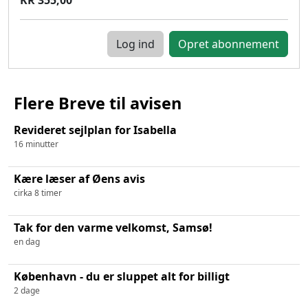
Log ind
Flere Breve til avisen
Revideret sejlplan for Isabella
16 minutter
Kære læser af Øens avis
cirka 8 timer
Tak for den varme velkomst, Samsø!
en dag
København - du er sluppet alt for billigt
2 dage