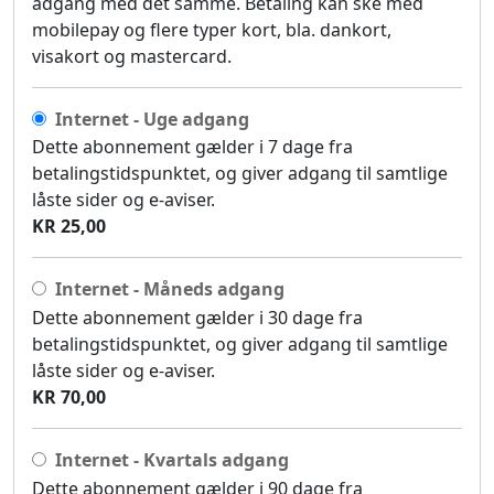
adgang med det samme. Betaling kan ske med
mobilepay og flere typer kort, bla. dankort,
visakort og mastercard.
Internet - Uge adgang
Dette abonnement gælder i 7 dage fra
betalingstidspunktet, og giver adgang til samtlige
låste sider og e-aviser.
KR 25,00
Internet - Måneds adgang
Dette abonnement gælder i 30 dage fra
betalingstidspunktet, og giver adgang til samtlige
låste sider og e-aviser.
KR 70,00
Internet - Kvartals adgang
Dette abonnement gælder i 90 dage fra