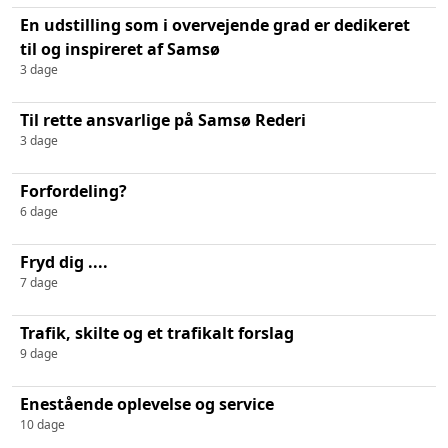
En udstilling som i overvejende grad er dedikeret
til og inspireret af Samsø
3 dage
Til rette ansvarlige på Samsø Rederi
3 dage
Forfordeling?
6 dage
Fryd dig ....
7 dage
Trafik, skilte og et trafikalt forslag
9 dage
Enestående oplevelse og service
10 dage