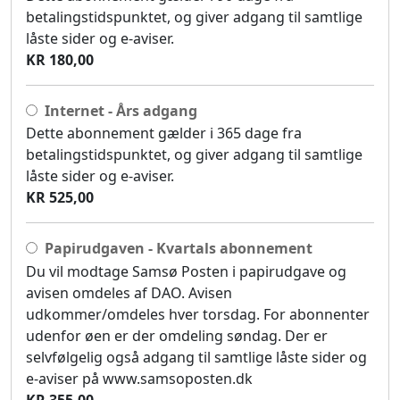
betalingstidspunktet, og giver adgang til samtlige
låste sider og e-aviser.
KR 180,00
Internet - Års adgang
Dette abonnement gælder i 365 dage fra
betalingstidspunktet, og giver adgang til samtlige
låste sider og e-aviser.
KR 525,00
Papirudgaven - Kvartals abonnement
Du vil modtage Samsø Posten i papirudgave og
avisen omdeles af DAO. Avisen
udkommer/omdeles hver torsdag. For abonnenter
udenfor øen er der omdeling søndag. Der er
selvfølgelig også adgang til samtlige låste sider og
e-aviser på www.samsoposten.dk
KR 355,00