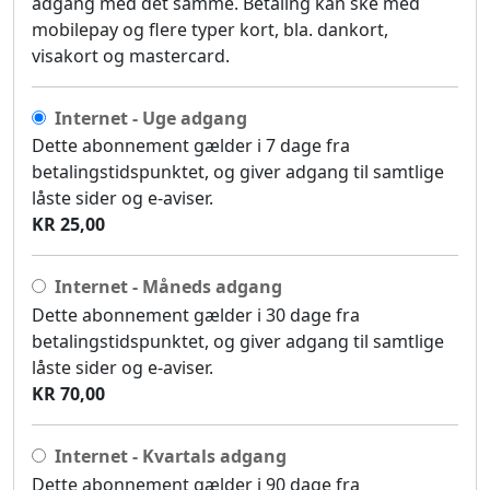
adgang med det samme. Betaling kan ske med
mobilepay og flere typer kort, bla. dankort,
visakort og mastercard.
Internet - Uge adgang
Dette abonnement gælder i 7 dage fra
betalingstidspunktet, og giver adgang til samtlige
låste sider og e-aviser.
KR 25,00
Internet - Måneds adgang
Dette abonnement gælder i 30 dage fra
betalingstidspunktet, og giver adgang til samtlige
låste sider og e-aviser.
KR 70,00
Internet - Kvartals adgang
Dette abonnement gælder i 90 dage fra