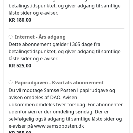
betalingstidspunktet, og giver adgang til samtlige
låste sider og e-aviser.
KR 180,00
Internet - Års adgang
Dette abonnement gælder i 365 dage fra
betalingstidspunktet, og giver adgang til samtlige
låste sider og e-aviser.
KR 525,00
Papirudgaven - Kvartals abonnement
Du vil modtage Samsø Posten i papirudgave og
avisen omdeles af DAO. Avisen
udkommer/omdeles hver torsdag. For abonnenter
udenfor øen er der omdeling søndag. Der er
selvfølgelig også adgang til samtlige låste sider og
e-aviser på www.samsoposten.dk
KR 355,00