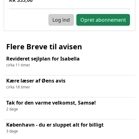
Log ind
Flere Breve til avisen
Revideret sejlplan for Isabella
cirka 11 timer
Kære læser af Øens avis
cirka 18 timer
Tak for den varme velkomst, Samsø!
2 dage
København - du er sluppet alt for billigt
3 dage