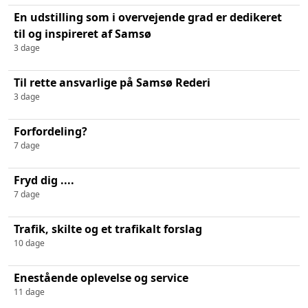
En udstilling som i overvejende grad er dedikeret
til og inspireret af Samsø
3 dage
Til rette ansvarlige på Samsø Rederi
3 dage
Forfordeling?
7 dage
Fryd dig ....
7 dage
Trafik, skilte og et trafikalt forslag
10 dage
Enestående oplevelse og service
11 dage