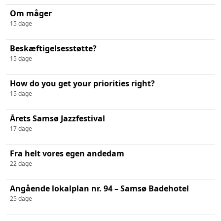
Om måger
15 dage
Beskæftigelsesstøtte?
15 dage
How do you get your priorities right?
15 dage
Årets Samsø Jazzfestival
17 dage
Fra helt vores egen andedam
22 dage
Angående lokalplan nr. 94 – Samsø Badehotel
25 dage