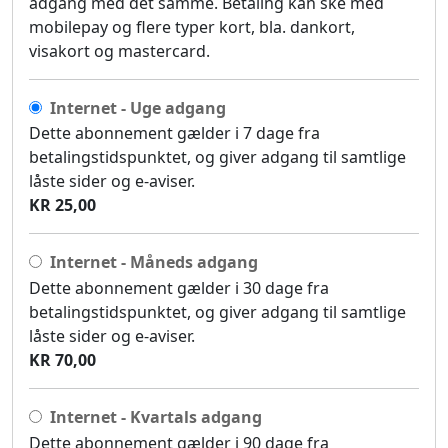
adgang med det samme. Betaling kan ske med
mobilepay og flere typer kort, bla. dankort,
visakort og mastercard.
Internet - Uge adgang
Dette abonnement gælder i 7 dage fra
betalingstidspunktet, og giver adgang til samtlige
låste sider og e-aviser.
KR 25,00
Internet - Måneds adgang
Dette abonnement gælder i 30 dage fra
betalingstidspunktet, og giver adgang til samtlige
låste sider og e-aviser.
KR 70,00
Internet - Kvartals adgang
Dette abonnement gælder i 90 dage fra