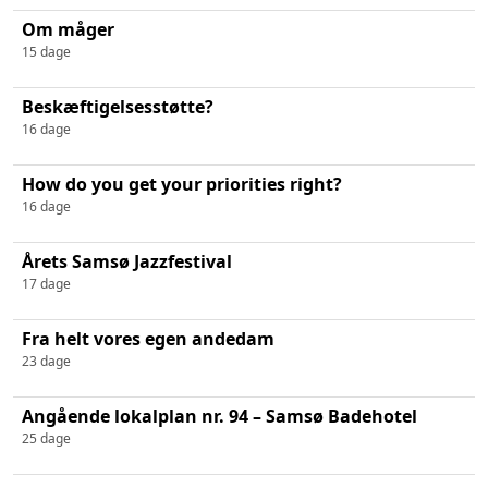
Om måger
15 dage
Beskæftigelsesstøtte?
16 dage
How do you get your priorities right?
16 dage
Årets Samsø Jazzfestival
17 dage
Fra helt vores egen andedam
23 dage
Angående lokalplan nr. 94 – Samsø Badehotel
25 dage