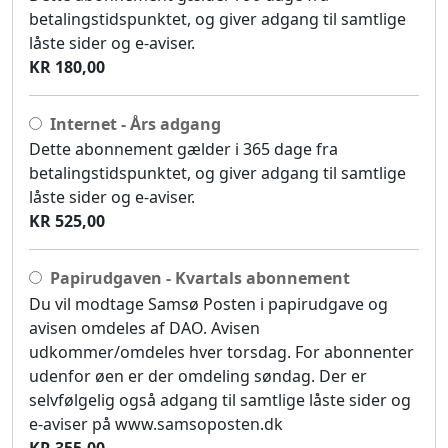
betalingstidspunktet, og giver adgang til samtlige
låste sider og e-aviser.
KR 180,00
Internet - Års adgang
Dette abonnement gælder i 365 dage fra
betalingstidspunktet, og giver adgang til samtlige
låste sider og e-aviser.
KR 525,00
Papirudgaven - Kvartals abonnement
Du vil modtage Samsø Posten i papirudgave og
avisen omdeles af DAO. Avisen
udkommer/omdeles hver torsdag. For abonnenter
udenfor øen er der omdeling søndag. Der er
selvfølgelig også adgang til samtlige låste sider og
e-aviser på www.samsoposten.dk
KR 355,00