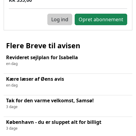
Log ind
Flere Breve til avisen
Revideret sejlplan for Isabella
en dag
Kære læser af Øens avis
en dag
Tak for den varme velkomst, Samsø!
3 dage
København - du er sluppet alt for billigt
3 dage