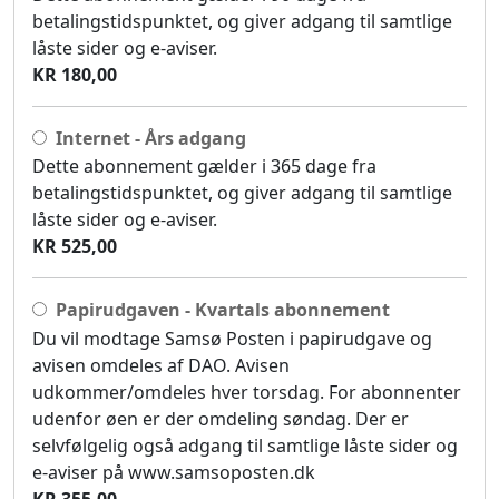
betalingstidspunktet, og giver adgang til samtlige
låste sider og e-aviser.
KR 180,00
Internet - Års adgang
Dette abonnement gælder i 365 dage fra
betalingstidspunktet, og giver adgang til samtlige
låste sider og e-aviser.
KR 525,00
Papirudgaven - Kvartals abonnement
Du vil modtage Samsø Posten i papirudgave og
avisen omdeles af DAO. Avisen
udkommer/omdeles hver torsdag. For abonnenter
udenfor øen er der omdeling søndag. Der er
selvfølgelig også adgang til samtlige låste sider og
e-aviser på www.samsoposten.dk
KR 355,00