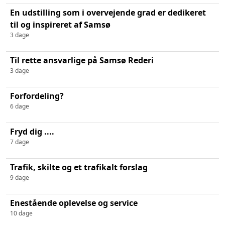
En udstilling som i overvejende grad er dedikeret
til og inspireret af Samsø
3 dage
Til rette ansvarlige på Samsø Rederi
3 dage
Forfordeling?
6 dage
Fryd dig ....
7 dage
Trafik, skilte og et trafikalt forslag
9 dage
Enestående oplevelse og service
10 dage