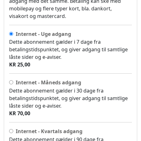
adgang med det samme. Betaling kan ske med
mobilepay og flere typer kort, bla. dankort,
visakort og mastercard.
Internet - Uge adgang
Dette abonnement gælder i 7 dage fra
betalingstidspunktet, og giver adgang til samtlige
låste sider og e-aviser.
KR 25,00
Internet - Måneds adgang
Dette abonnement gælder i 30 dage fra
betalingstidspunktet, og giver adgang til samtlige
låste sider og e-aviser.
KR 70,00
Internet - Kvartals adgang
Dette abonnement gælder i 90 dage fra