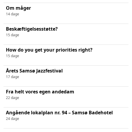
Om måger
14 dage
Beskæftigelsesstøtte?
15 dage
How do you get your priorities right?
15 dage
Årets Samsø Jazzfestival
17 dage
Fra helt vores egen andedam
22 dage
Angående lokalplan nr. 94 – Samsø Badehotel
24 dage