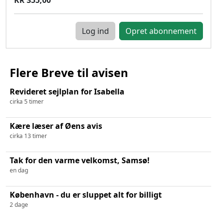
Log ind
Flere Breve til avisen
Revideret sejlplan for Isabella
cirka 5 timer
Kære læser af Øens avis
cirka 13 timer
Tak for den varme velkomst, Samsø!
en dag
København - du er sluppet alt for billigt
2 dage