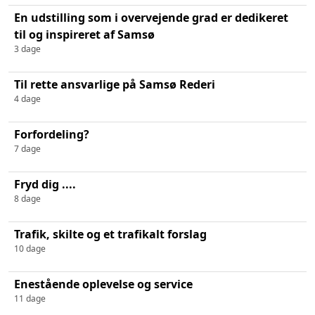
En udstilling som i overvejende grad er dedikeret
til og inspireret af Samsø
3 dage
Til rette ansvarlige på Samsø Rederi
4 dage
Forfordeling?
7 dage
Fryd dig ....
8 dage
Trafik, skilte og et trafikalt forslag
10 dage
Enestående oplevelse og service
11 dage