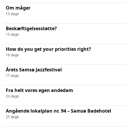
Om måger
15 dage
Beskæftigelsesstøtte?
15 dage
How do you get your priorities right?
16 dage
Årets Samsø Jazzfestival
17 dage
Fra helt vores egen andedam
23 dage
Angående lokalplan nr. 94 – Samsø Badehotel
25 dage