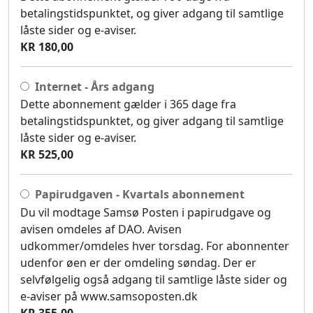
betalingstidspunktet, og giver adgang til samtlige
låste sider og e-aviser.
KR 180,00
Internet - Års adgang
Dette abonnement gælder i 365 dage fra
betalingstidspunktet, og giver adgang til samtlige
låste sider og e-aviser.
KR 525,00
Papirudgaven - Kvartals abonnement
Du vil modtage Samsø Posten i papirudgave og
avisen omdeles af DAO. Avisen
udkommer/omdeles hver torsdag. For abonnenter
udenfor øen er der omdeling søndag. Der er
selvfølgelig også adgang til samtlige låste sider og
e-aviser på www.samsoposten.dk
KR 355,00