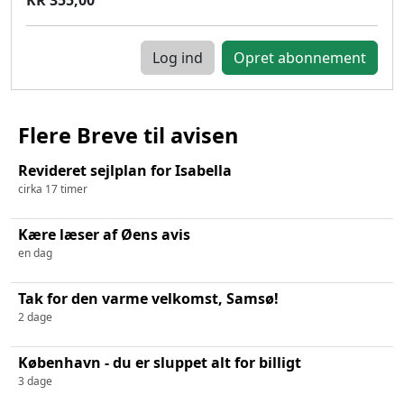
Log ind
Flere Breve til avisen
Revideret sejlplan for Isabella
cirka 17 timer
Kære læser af Øens avis
en dag
Tak for den varme velkomst, Samsø!
2 dage
København - du er sluppet alt for billigt
3 dage