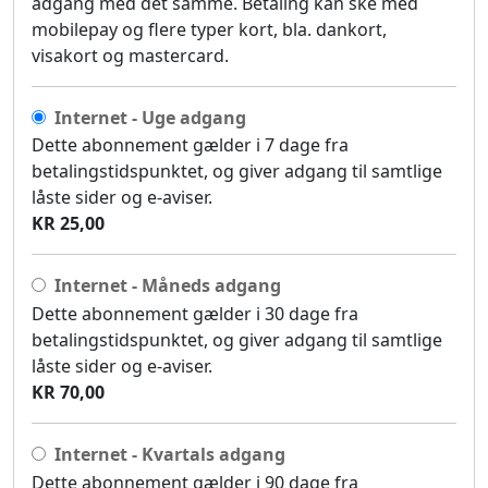
adgang med det samme. Betaling kan ske med
mobilepay og flere typer kort, bla. dankort,
visakort og mastercard.
Internet - Uge adgang
Dette abonnement gælder i 7 dage fra
betalingstidspunktet, og giver adgang til samtlige
låste sider og e-aviser.
KR 25,00
Internet - Måneds adgang
Dette abonnement gælder i 30 dage fra
betalingstidspunktet, og giver adgang til samtlige
låste sider og e-aviser.
KR 70,00
Internet - Kvartals adgang
Dette abonnement gælder i 90 dage fra