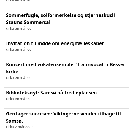
cirka en måned
Sommerfugle, solformørkelse og stjerneskud i
Stauns Sommersal
cirka en måned
Invitation til møde om energifælleskaber
cirka en måned
Koncert med vokalensemble "Traunvocal" i Besser
kirke
cirka en måned
Biblioteksnyt: Samsø på trediepladsen
cirka en måned
Gentager succesen: Vikingerne vender tilbage til
Samsø.
cirka 2 måneder