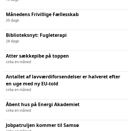
Månedens Frivillige Fællesskab
20 dage
Biblioteksnyt: Fugleterapi
28 dage
Atter sækkepibe på toppen
cirka en måned
Antallet af lavværdiforsendelser er halveret efter
en uge med ny EU-told
cirka en måned
Åbent hus på Energi Akademiet
cirka en måned
Jobpatruljen kommer til Samsø