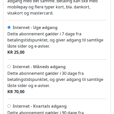
adgang med det samme. Betaling kan ske med
mobilepay og flere typer kort, bla. dankort,
visakort og mastercard.
Internet - Uge adgang
Dette abonnement gælder i 7 dage fra
betalingstidspunktet, og giver adgang til samtlige
låste sider og e-aviser.
KR 25,00
Internet - Måneds adgang
Dette abonnement gælder i 30 dage fra
betalingstidspunktet, og giver adgang til samtlige
låste sider og e-aviser.
KR 70,00
Internet - Kvartals adgang
Dette abonnement gælder i 90 dage fra