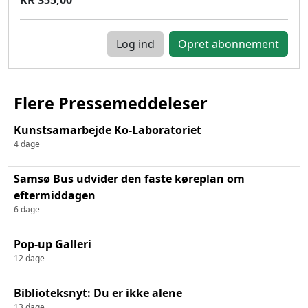
Log ind
Flere Pressemeddeleser
Kunstsamarbejde Ko-Laboratoriet
4 dage
Samsø Bus udvider den faste køreplan om
eftermiddagen
6 dage
Pop-up Galleri
12 dage
Biblioteksnyt: Du er ikke alene
13 dage