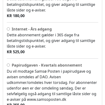
betalingstidspunktet, og giver adgang til samtlige
låste sider og e-aviser.
KR 180,00
Internet - Års adgang
Dette abonnement gælder i 365 dage fra
betalingstidspunktet, og giver adgang til samtlige
låste sider og e-aviser.
KR 525,00
Papirudgaven - Kvartals abonnement
Du vil modtage Samsø Posten i papirudgave og
avisen omdeles af DAO. Avisen
udkommer/omdeles hver torsdag. For abonnenter
udenfor øen er der omdeling søndag. Der er
selvfølgelig også adgang til samtlige låste sider og
e-aviser på www.samsoposten.dk
KR 355,00