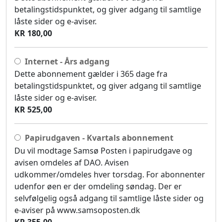
betalingstidspunktet, og giver adgang til samtlige
låste sider og e-aviser.
KR 180,00
Internet - Års adgang
Dette abonnement gælder i 365 dage fra
betalingstidspunktet, og giver adgang til samtlige
låste sider og e-aviser.
KR 525,00
Papirudgaven - Kvartals abonnement
Du vil modtage Samsø Posten i papirudgave og
avisen omdeles af DAO. Avisen
udkommer/omdeles hver torsdag. For abonnenter
udenfor øen er der omdeling søndag. Der er
selvfølgelig også adgang til samtlige låste sider og
e-aviser på www.samsoposten.dk
KR 355,00