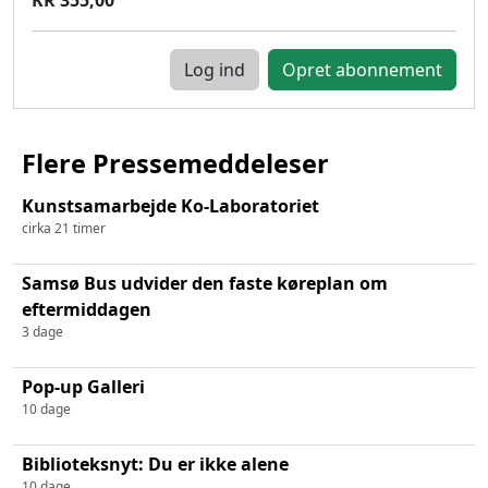
Log ind
Flere Pressemeddeleser
Kunstsamarbejde Ko-Laboratoriet
cirka 21 timer
Samsø Bus udvider den faste køreplan om
eftermiddagen
3 dage
Pop-up Galleri
10 dage
Biblioteksnyt: Du er ikke alene
10 dage