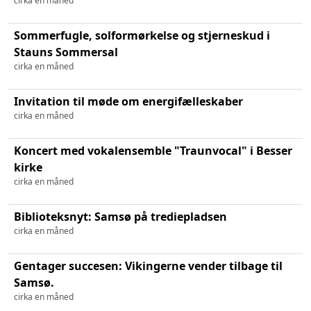
cirka en måned
Sommerfugle, solformørkelse og stjerneskud i
Stauns Sommersal
cirka en måned
Invitation til møde om energifælleskaber
cirka en måned
Koncert med vokalensemble "Traunvocal" i Besser
kirke
cirka en måned
Biblioteksnyt: Samsø på trediepladsen
cirka en måned
Gentager succesen: Vikingerne vender tilbage til
Samsø.
cirka en måned