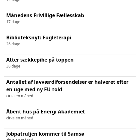
Månedens Frivillige Fællesskab
17 dage
Biblioteksnyt: Fugleterapi
26 dage
Atter sækkepibe på toppen
30 dage
Antallet af lavværdiforsendelser er halveret efter
en uge med ny EU-told
cirka en måned
Åbent hus på Energi Akademiet
cirka en måned
Jobpatruljen kommer til Samsø