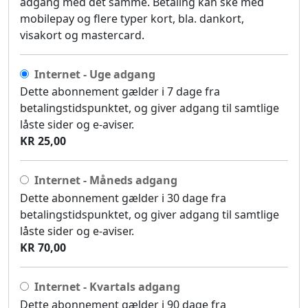
adgang med det samme. Betaling kan ske med
mobilepay og flere typer kort, bla. dankort,
visakort og mastercard.
Internet - Uge adgang
Dette abonnement gælder i 7 dage fra
betalingstidspunktet, og giver adgang til samtlige
låste sider og e-aviser.
KR 25,00
Internet - Måneds adgang
Dette abonnement gælder i 30 dage fra
betalingstidspunktet, og giver adgang til samtlige
låste sider og e-aviser.
KR 70,00
Internet - Kvartals adgang
Dette abonnement gælder i 90 dage fra