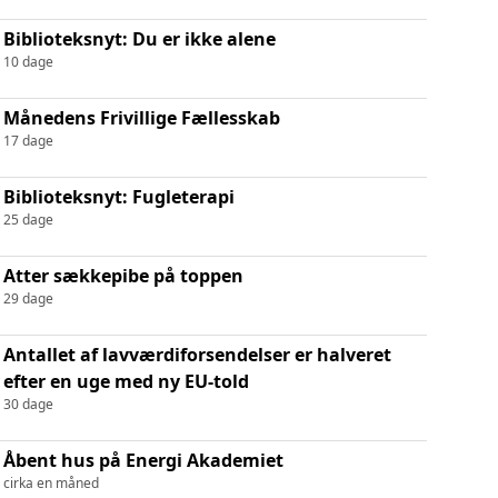
Biblioteksnyt: Du er ikke alene
10 dage
Månedens Frivillige Fællesskab
17 dage
Biblioteksnyt: Fugleterapi
25 dage
Atter sækkepibe på toppen
29 dage
Antallet af lavværdiforsendelser er halveret
efter en uge med ny EU-told
30 dage
Åbent hus på Energi Akademiet
cirka en måned