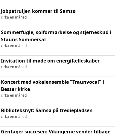
Jobpatruljen kommer til Samsø
cirka en måned
Sommerfugle, solformørkelse og stjerneskud i
Stauns Sommersal
cirka en måned
Invitation til møde om energifælleskaber
cirka en måned
Koncert med vokalensemble "Traunvocal" i
Besser kirke
cirka en måned
Biblioteksnyt: Samsø på trediepladsen
cirka en måned
Gentager succesen: Vikingerne vender tilbage