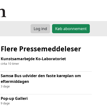
Log ind
Køb abonnement
Flere Pressemeddeleser
Kunstsamarbejde Ko-Laboratoriet
cirka 10 timer
Samsø Bus udvider den faste køreplan om
eftermiddagen
3 dage
Pop-up Galleri
9 dage