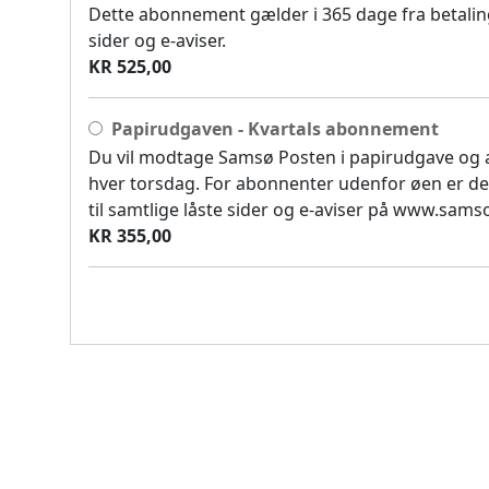
Dette abonnement gælder i 365 dage fra betaling
sider og e-aviser.
KR 525,00
Papirudgaven - Kvartals abonnement
Du vil modtage Samsø Posten i papirudgave og
hver torsdag. For abonnenter udenfor øen er de
til samtlige låste sider og e-aviser på www.sam
KR 355,00