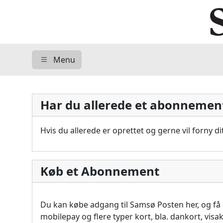
Menu
Har du allerede et abonnemen
Hvis du allerede er oprettet og gerne vil forny 
Køb et Abonnement
Du kan købe adgang til Samsø Posten her, og f
mobilepay og flere typer kort, bla. dankort, vis