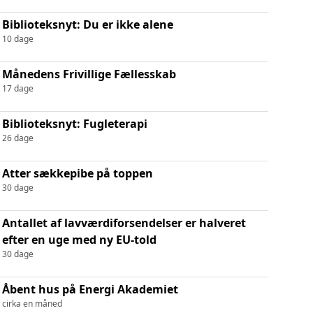
Biblioteksnyt: Du er ikke alene
10 dage
Månedens Frivillige Fællesskab
17 dage
Biblioteksnyt: Fugleterapi
26 dage
Atter sækkepibe på toppen
30 dage
Antallet af lavværdiforsendelser er halveret
efter en uge med ny EU-told
30 dage
Åbent hus på Energi Akademiet
cirka en måned