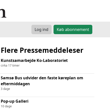
Log ind
Køb abonnement
Flere Pressemeddeleser
Kunstsamarbejde Ko-Laboratoriet
cirka 17 timer
Samsø Bus udvider den faste køreplan om
eftermiddagen
3 dage
Pop-up Galleri
10 dage