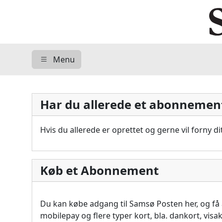
Menu
Har du allerede et abonnemen
Hvis du allerede er oprettet og gerne vil forny 
Køb et Abonnement
Du kan købe adgang til Samsø Posten her, og f
mobilepay og flere typer kort, bla. dankort, vis