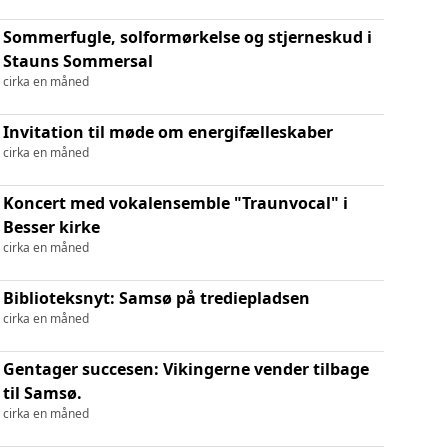
Sommerfugle, solformørkelse og stjerneskud i
Stauns Sommersal
cirka en måned
Invitation til møde om energifælleskaber
cirka en måned
Koncert med vokalensemble "Traunvocal" i
Besser kirke
cirka en måned
Biblioteksnyt: Samsø på trediepladsen
cirka en måned
Gentager succesen: Vikingerne vender tilbage
til Samsø.
cirka en måned