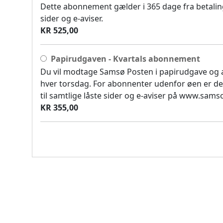
Dette abonnement gælder i 365 dage fra betaling
sider og e-aviser.
KR 525,00
Papirudgaven - Kvartals abonnement
Du vil modtage Samsø Posten i papirudgave og
hver torsdag. For abonnenter udenfor øen er de
til samtlige låste sider og e-aviser på www.sam
KR 355,00