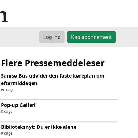
Log ind
Køb abonnement
Flere Pressemeddeleser
Samsø Bus udvider den faste køreplan om
eftermiddagen
en dag
Pop-up Galleri
8 dage
Biblioteksnyt: Du er ikke alene
9 dage