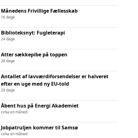
Månedens Frivillige Fællesskab
16 dage
Biblioteksnyt: Fugleterapi
24 dage
Atter sækkepibe på toppen
28 dage
Antallet af lavværdiforsendelser er halveret
efter en uge med ny EU-told
29 dage
Åbent hus på Energi Akademiet
cirka en måned
Jobpatruljen kommer til Samsø
cirka en måned