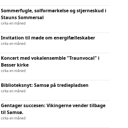
Sommerfugle, solformørkelse og stjerneskud i
Stauns Sommersal
cirka en måned
Invitation til møde om energifælleskaber
cirka en måned
Koncert med vokalensemble "Traunvocal" i
Besser kirke
cirka en måned
Biblioteksnyt: Samsø på trediepladsen
cirka en måned
Gentager succesen: Vikingerne vender tilbage
til Samsø.
cirka en måned