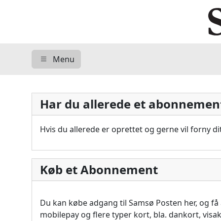
Menu
Har du allerede et abonnemen
Hvis du allerede er oprettet og gerne vil forny 
Køb et Abonnement
Du kan købe adgang til Samsø Posten her, og f
mobilepay og flere typer kort, bla. dankort, vis