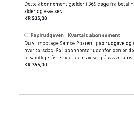
Dette abonnement gælder i 365 dage fra betaling
sider og e-aviser.
KR 525,00
Papirudgaven - Kvartals abonnement
Du vil modtage Samsø Posten i papirudgave og
hver torsdag. For abonnenter udenfor øen er de
til samtlige låste sider og e-aviser på www.sam
KR 355,00