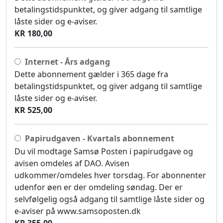
betalingstidspunktet, og giver adgang til samtlige
låste sider og e-aviser.
KR 180,00
Internet - Års adgang
Dette abonnement gælder i 365 dage fra
betalingstidspunktet, og giver adgang til samtlige
låste sider og e-aviser.
KR 525,00
Papirudgaven - Kvartals abonnement
Du vil modtage Samsø Posten i papirudgave og
avisen omdeles af DAO. Avisen
udkommer/omdeles hver torsdag. For abonnenter
udenfor øen er der omdeling søndag. Der er
selvfølgelig også adgang til samtlige låste sider og
e-aviser på www.samsoposten.dk
KR 355,00