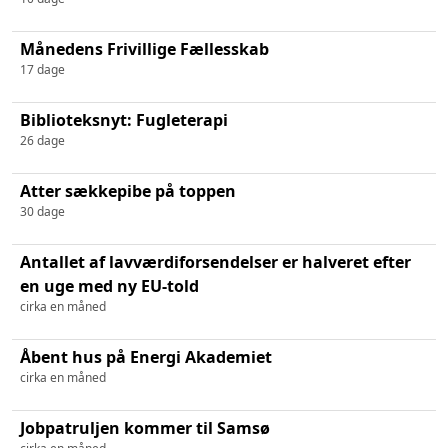
Månedens Frivillige Fællesskab
17 dage
Biblioteksnyt: Fugleterapi
26 dage
Atter sækkepibe på toppen
30 dage
Antallet af lavværdiforsendelser er halveret efter
en uge med ny EU-told
cirka en måned
Åbent hus på Energi Akademiet
cirka en måned
Jobpatruljen kommer til Samsø