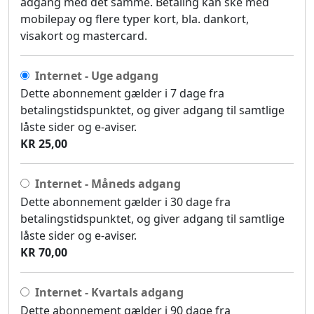
adgang med det samme. Betaling kan ske med
mobilepay og flere typer kort, bla. dankort,
visakort og mastercard.
Internet - Uge adgang
Dette abonnement gælder i 7 dage fra
betalingstidspunktet, og giver adgang til samtlige
låste sider og e-aviser.
KR 25,00
Internet - Måneds adgang
Dette abonnement gælder i 30 dage fra
betalingstidspunktet, og giver adgang til samtlige
låste sider og e-aviser.
KR 70,00
Internet - Kvartals adgang
Dette abonnement gælder i 90 dage fra