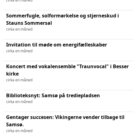
cirka en måned
Sommerfugle, solformørkelse og stjerneskud i
Stauns Sommersal
cirka en måned
Invitation til møde om energifælleskaber
cirka en måned
Koncert med vokalensemble "Traunvocal" i Besser
kirke
cirka en måned
Biblioteksnyt: Samsø på trediepladsen
cirka en måned
Gentager succesen: Vikingerne vender tilbage til
Samsø.
cirka en måned