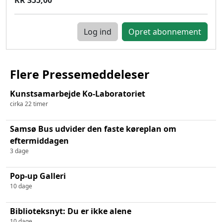
Log ind
Flere Pressemeddeleser
Kunstsamarbejde Ko-Laboratoriet
cirka 22 timer
Samsø Bus udvider den faste køreplan om
eftermiddagen
3 dage
Pop-up Galleri
10 dage
Biblioteksnyt: Du er ikke alene
10 dage