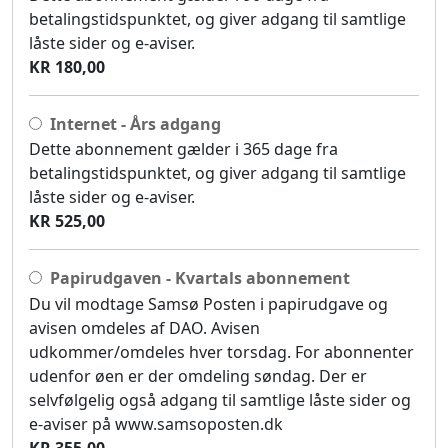
betalingstidspunktet, og giver adgang til samtlige
låste sider og e-aviser.
KR 180,00
Internet - Års adgang
Dette abonnement gælder i 365 dage fra
betalingstidspunktet, og giver adgang til samtlige
låste sider og e-aviser.
KR 525,00
Papirudgaven - Kvartals abonnement
Du vil modtage Samsø Posten i papirudgave og
avisen omdeles af DAO. Avisen
udkommer/omdeles hver torsdag. For abonnenter
udenfor øen er der omdeling søndag. Der er
selvfølgelig også adgang til samtlige låste sider og
e-aviser på www.samsoposten.dk
KR 355,00