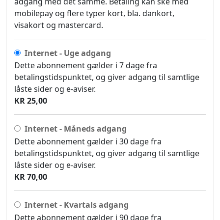
adgang med det samme. Betaling kan ske med
mobilepay og flere typer kort, bla. dankort,
visakort og mastercard.
Internet - Uge adgang
Dette abonnement gælder i 7 dage fra
betalingstidspunktet, og giver adgang til samtlige
låste sider og e-aviser.
KR 25,00
Internet - Måneds adgang
Dette abonnement gælder i 30 dage fra
betalingstidspunktet, og giver adgang til samtlige
låste sider og e-aviser.
KR 70,00
Internet - Kvartals adgang
Dette abonnement gælder i 90 dage fra