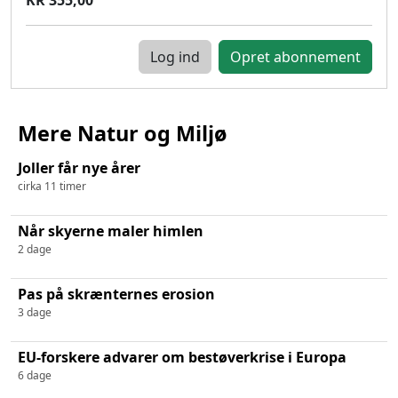
Log ind
Mere Natur og Miljø
Joller får nye årer
cirka 11 timer
Når skyerne maler himlen
2 dage
Pas på skrænternes erosion
3 dage
EU-forskere advarer om bestøverkrise i Europa
6 dage