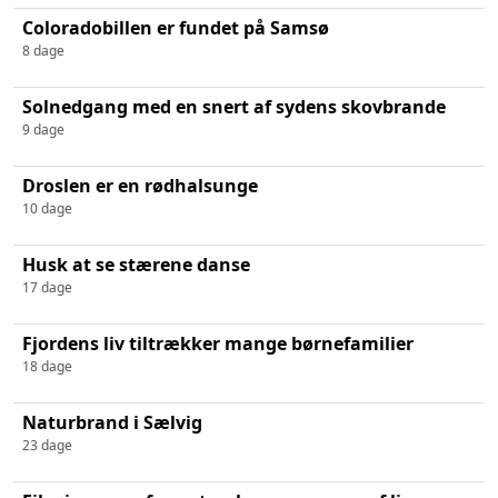
Coloradobillen er fundet på Samsø
8 dage
Solnedgang med en snert af sydens skovbrande
9 dage
Droslen er en rødhalsunge
10 dage
Husk at se stærene danse
17 dage
Fjordens liv tiltrækker mange børnefamilier
18 dage
Naturbrand i Sælvig
23 dage