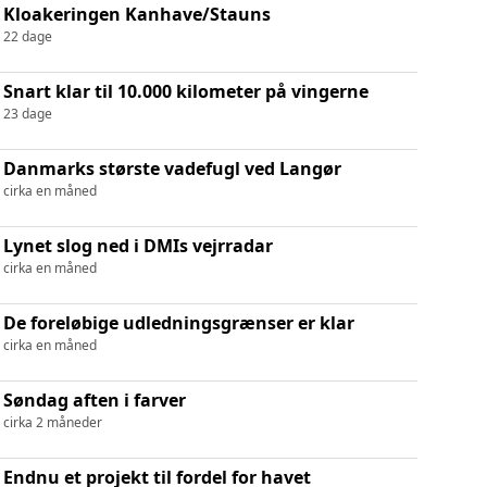
Kloakeringen Kanhave/Stauns
22 dage
Snart klar til 10.000 kilometer på vingerne
23 dage
Danmarks største vadefugl ved Langør
cirka en måned
Lynet slog ned i DMIs vejrradar
cirka en måned
De foreløbige udledningsgrænser er klar
cirka en måned
Søndag aften i farver
cirka 2 måneder
Endnu et projekt til fordel for havet