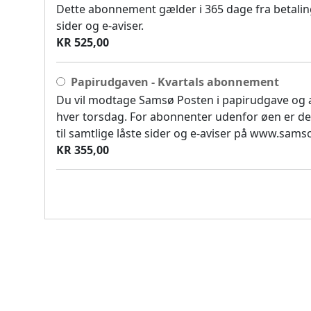
Dette abonnement gælder i 365 dage fra betaling
sider og e-aviser.
KR 525,00
Papirudgaven - Kvartals abonnement
Du vil modtage Samsø Posten i papirudgave og
hver torsdag. For abonnenter udenfor øen er de
til samtlige låste sider og e-aviser på www.sam
KR 355,00