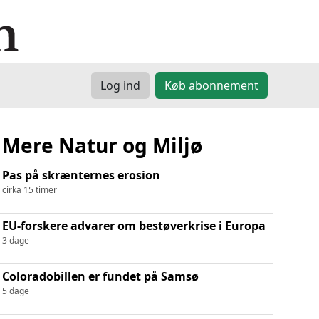
Log ind
Køb abonnement
Mere Natur og Miljø
Pas på skrænternes erosion
cirka 15 timer
EU-forskere advarer om bestøverkrise i Europa
3 dage
Coloradobillen er fundet på Samsø
5 dage