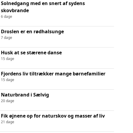
Solnedgang med en snert af sydens
skovbrande
6 dage
Droslen er en rødhalsunge
7 dage
Husk at se stærene danse
15 dage
Fjordens liv tiltrækker mange børnefamilier
15 dage
Naturbrand i Sælvig
20 dage
Fik øjnene op for naturskov og masser af liv
21 dage