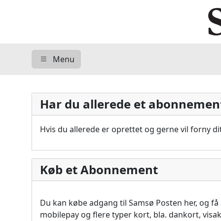
Menu
Har du allerede et abonnemen
Hvis du allerede er oprettet og gerne vil forny 
Køb et Abonnement
Du kan købe adgang til Samsø Posten her, og f
mobilepay og flere typer kort, bla. dankort, vis