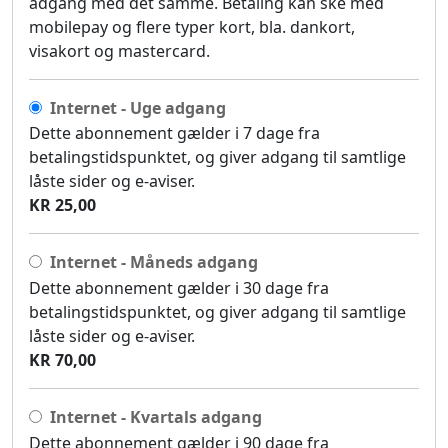
adgang med det samme. Betaling kan ske med
mobilepay og flere typer kort, bla. dankort,
visakort og mastercard.
Internet - Uge adgang
Dette abonnement gælder i 7 dage fra
betalingstidspunktet, og giver adgang til samtlige
låste sider og e-aviser.
KR 25,00
Internet - Måneds adgang
Dette abonnement gælder i 30 dage fra
betalingstidspunktet, og giver adgang til samtlige
låste sider og e-aviser.
KR 70,00
Internet - Kvartals adgang
Dette abonnement gælder i 90 dage fra