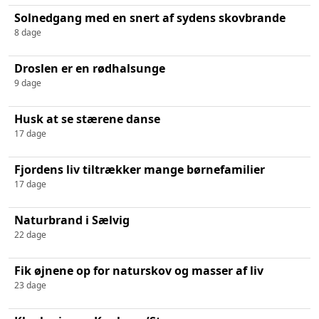
Solnedgang med en snert af sydens skovbrande
8 dage
Droslen er en rødhalsunge
9 dage
Husk at se stærene danse
17 dage
Fjordens liv tiltrækker mange børnefamilier
17 dage
Naturbrand i Sælvig
22 dage
Fik øjnene op for naturskov og masser af liv
23 dage