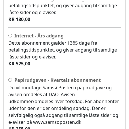
betalingstidspunktet, og giver adgang til samtlige
låste sider og e-aviser.
KR 180,00
Internet - Års adgang
Dette abonnement gælder i 365 dage fra
betalingstidspunktet, og giver adgang til samtlige
låste sider og e-aviser.
KR 525,00
Papirudgaven - Kvartals abonnement
Du vil modtage Samsø Posten i papirudgave og
avisen omdeles af DAO. Avisen
udkommer/omdeles hver torsdag. For abonnenter
udenfor øen er der omdeling søndag. Der er
selvfølgelig også adgang til samtlige låste sider og
e-aviser på www.samsoposten.dk
KR 355,00