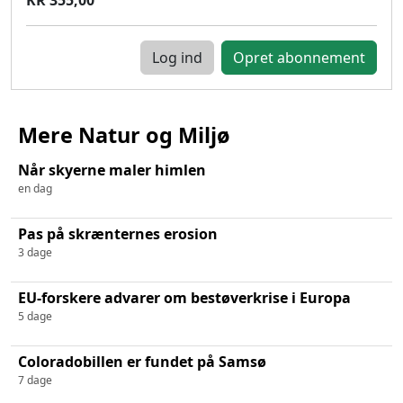
Log ind
Mere Natur og Miljø
Når skyerne maler himlen
en dag
Pas på skrænternes erosion
3 dage
EU-forskere advarer om bestøverkrise i Europa
5 dage
Coloradobillen er fundet på Samsø
7 dage