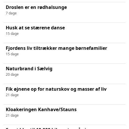
Droslen er en rødhalsunge
7 dage
Husk at se stærene danse
15 dage
Fjordens liv tiltrækker mange børnefamilier
15 dage
Naturbrand i Sælvig
20 dage
Fik øjnene op for naturskov og masser af liv
21 dage
Kloakeringen Kanhave/Stauns
21 dage