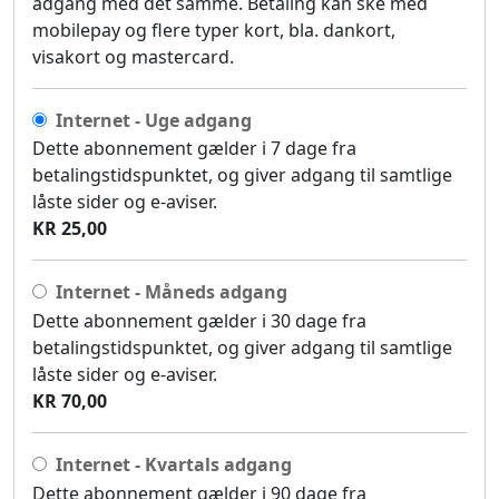
adgang med det samme. Betaling kan ske med
mobilepay og flere typer kort, bla. dankort,
visakort og mastercard.
Internet - Uge adgang
Dette abonnement gælder i 7 dage fra
betalingstidspunktet, og giver adgang til samtlige
låste sider og e-aviser.
KR 25,00
Internet - Måneds adgang
Dette abonnement gælder i 30 dage fra
betalingstidspunktet, og giver adgang til samtlige
låste sider og e-aviser.
KR 70,00
Internet - Kvartals adgang
Dette abonnement gælder i 90 dage fra