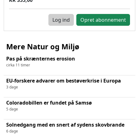
Log ind
Mere Natur og Miljø
Pas på skrænternes erosion
cirka 11 timer
EU-forskere advarer om bestøverkrise i Europa
3 dage
Coloradobillen er fundet på Samsø
5 dage
Solnedgang med en snert af sydens skovbrande
6 dage