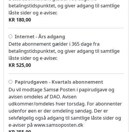
betalingstidspunktet, og giver adgang til samtlige
låste sider og e-aviser.
KR 180,00
Internet - Års adgang
Dette abonnement gælder i 365 dage fra
betalingstidspunktet, og giver adgang til samtlige
låste sider og e-aviser.
KR 525,00
Papirudgaven - Kvartals abonnement
Du vil modtage Samsø Posten i papirudgave og
avisen omdeles af DAO. Avisen
udkommer/omdeles hver torsdag. For abonnenter
udenfor øen er der omdeling søndag. Der er
selvfølgelig også adgang til samtlige låste sider og
e-aviser på www.samsoposten.dk
KR 355,00