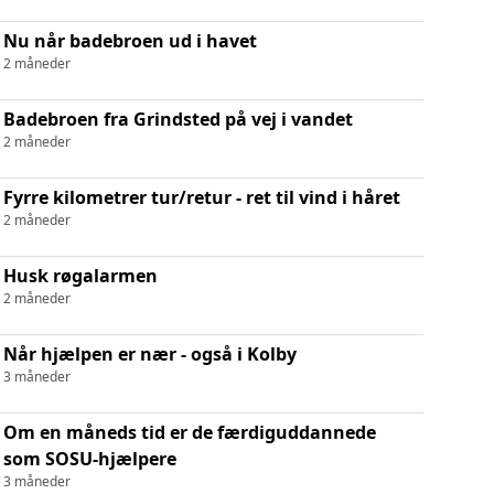
Nu når badebroen ud i havet
2 måneder
Badebroen fra Grindsted på vej i vandet
2 måneder
Fyrre kilometrer tur/retur - ret til vind i håret
2 måneder
Husk røgalarmen
2 måneder
Når hjælpen er nær - også i Kolby
3 måneder
Om en måneds tid er de færdiguddannede
som SOSU-hjælpere
3 måneder