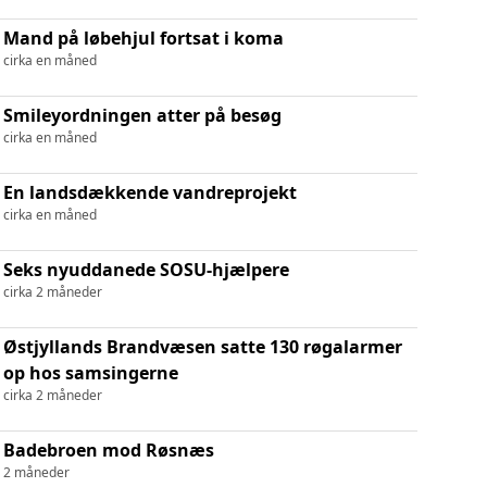
Mand på løbehjul fortsat i koma
cirka en måned
Smileyordningen atter på besøg
cirka en måned
En landsdækkende vandreprojekt
cirka en måned
Seks nyuddanede SOSU-hjælpere
cirka 2 måneder
Østjyllands Brandvæsen satte 130 røgalarmer
op hos samsingerne
cirka 2 måneder
Badebroen mod Røsnæs
2 måneder