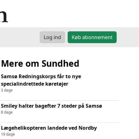
Log ind
Køb abonnement
Mere om Sundhed
Samsø Redningskorps får to nye
specialindrettede køretøjer
3 dage
Smiley halter bagefter 7 steder på Samsø
8 dage
Lægehelikopteren landede ved Nordby
19 dage