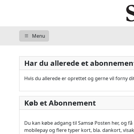
Menu
Har du allerede et abonnemen
Hvis du allerede er oprettet og gerne vil forny 
Køb et Abonnement
Du kan købe adgang til Samsø Posten her, og f
mobilepay og flere typer kort, bla. dankort, vis