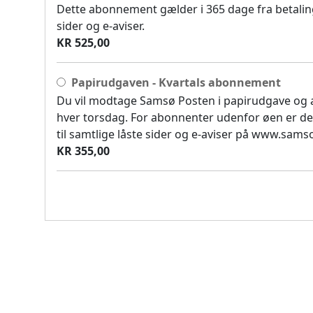
Dette abonnement gælder i 365 dage fra betaling
sider og e-aviser.
KR 525,00
Papirudgaven - Kvartals abonnement
Du vil modtage Samsø Posten i papirudgave og
hver torsdag. For abonnenter udenfor øen er de
til samtlige låste sider og e-aviser på www.sam
KR 355,00