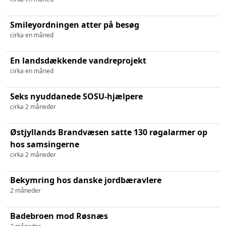
Smileyordningen atter på besøg
cirka en måned
En landsdækkende vandreprojekt
cirka en måned
Seks nyuddanede SOSU-hjælpere
cirka 2 måneder
Østjyllands Brandvæsen satte 130 røgalarmer op
hos samsingerne
cirka 2 måneder
Bekymring hos danske jordbæravlere
2 måneder
Badebroen mod Røsnæs