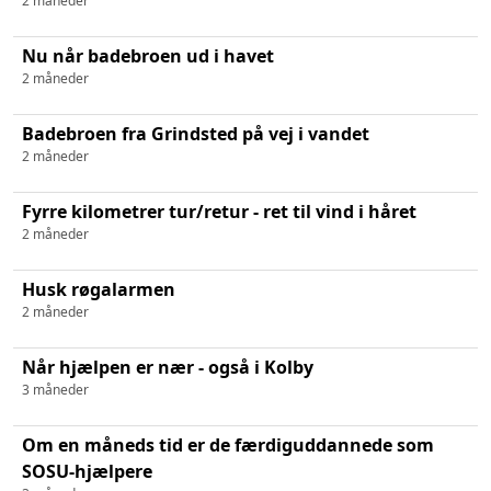
2 måneder
Nu når badebroen ud i havet
2 måneder
Badebroen fra Grindsted på vej i vandet
2 måneder
Fyrre kilometrer tur/retur - ret til vind i håret
2 måneder
Husk røgalarmen
2 måneder
Når hjælpen er nær - også i Kolby
3 måneder
Om en måneds tid er de færdiguddannede som
SOSU-hjælpere