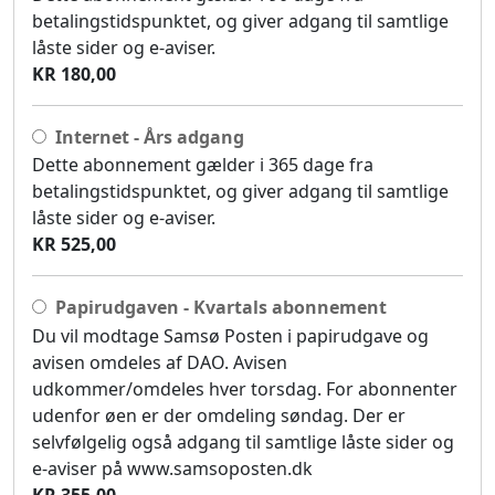
betalingstidspunktet, og giver adgang til samtlige
låste sider og e-aviser.
KR 180,00
Internet - Års adgang
Dette abonnement gælder i 365 dage fra
betalingstidspunktet, og giver adgang til samtlige
låste sider og e-aviser.
KR 525,00
Papirudgaven - Kvartals abonnement
Du vil modtage Samsø Posten i papirudgave og
avisen omdeles af DAO. Avisen
udkommer/omdeles hver torsdag. For abonnenter
udenfor øen er der omdeling søndag. Der er
selvfølgelig også adgang til samtlige låste sider og
e-aviser på www.samsoposten.dk
KR 355,00