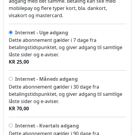
adgang med det samme. Betaling kan ske med
mobilepay og flere typer kort, bla. dankort,
visakort og mastercard.
Internet - Uge adgang
Dette abonnement gælder i 7 dage fra
betalingstidspunktet, og giver adgang til samtlige
låste sider og e-aviser.
KR 25,00
Internet - Måneds adgang
Dette abonnement gælder i 30 dage fra
betalingstidspunktet, og giver adgang til samtlige
låste sider og e-aviser.
KR 70,00
Internet - Kvartals adgang
Dette abonnement gælder i 90 dage fra