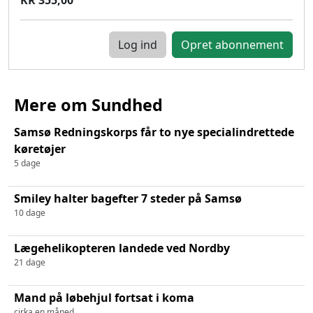
Log ind
Mere om Sundhed
Samsø Redningskorps får to nye specialindrettede
køretøjer
5 dage
Smiley halter bagefter 7 steder på Samsø
10 dage
Lægehelikopteren landede ved Nordby
21 dage
Mand på løbehjul fortsat i koma
cirka en måned