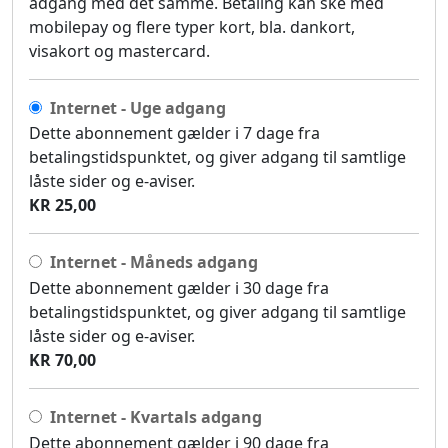
adgang med det samme. Betaling kan ske med
mobilepay og flere typer kort, bla. dankort,
visakort og mastercard.
Internet - Uge adgang
Dette abonnement gælder i 7 dage fra
betalingstidspunktet, og giver adgang til samtlige
låste sider og e-aviser.
KR 25,00
Internet - Måneds adgang
Dette abonnement gælder i 30 dage fra
betalingstidspunktet, og giver adgang til samtlige
låste sider og e-aviser.
KR 70,00
Internet - Kvartals adgang
Dette abonnement gælder i 90 dage fra