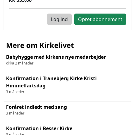
Log ind
Mere om Kirkelivet
Babyhygge med kirkens nye medarbejder
cirka 2 måneder
Konfirmation i Tranebjerg Kirke Kristi
Himmelfartsdag
3 måneder
Foråret indledt med sang
3 måneder
Konfirmation i Besser Kirke
3 måneder