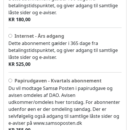
betalingstidspunktet, og giver adgang til samtlige
låste sider og e-aviser.
KR 180,00
Internet - Års adgang
Dette abonnement gælder i 365 dage fra
betalingstidspunktet, og giver adgang til samtlige
låste sider og e-aviser.
KR 525,00
Papirudgaven - Kvartals abonnement
Du vil modtage Samsø Posten i papirudgave og
avisen omdeles af DAO. Avisen
udkommer/omdeles hver torsdag. For abonnenter
udenfor øen er der omdeling søndag. Der er
selvfølgelig også adgang til samtlige låste sider og
e-aviser på www.samsoposten.dk
KR 355,00