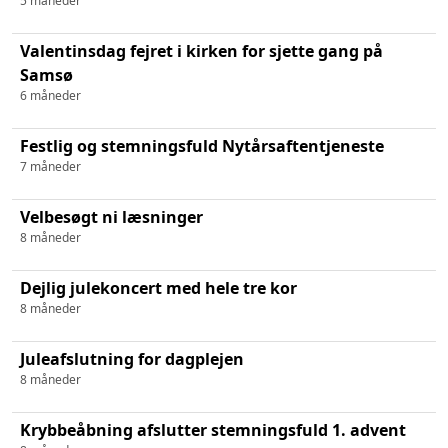
5 måneder
Valentinsdag fejret i kirken for sjette gang på
Samsø
6 måneder
Festlig og stemningsfuld Nytårsaftentjeneste
7 måneder
Velbesøgt ni læsninger
8 måneder
Dejlig julekoncert med hele tre kor
8 måneder
Juleafslutning for dagplejen
8 måneder
Krybbeåbning afslutter stemningsfuld 1. advent