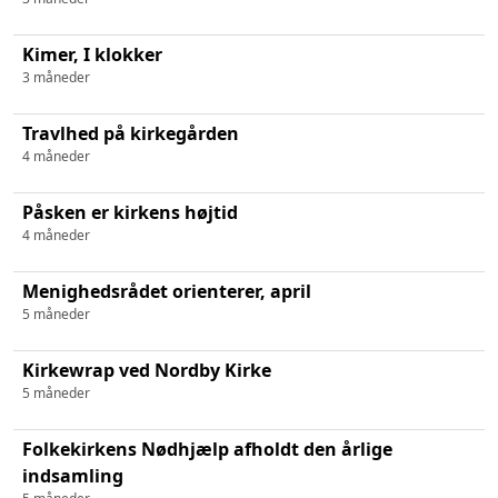
Kimer, I klokker
3 måneder
Travlhed på kirkegården
4 måneder
Påsken er kirkens højtid
4 måneder
Menighedsrådet orienterer, april
5 måneder
Kirkewrap ved Nordby Kirke
5 måneder
Folkekirkens Nødhjælp afholdt den årlige
indsamling