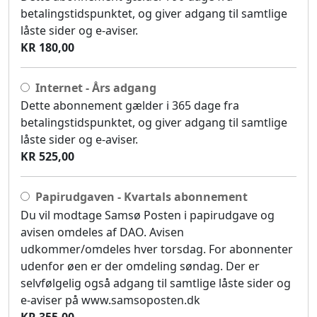
betalingstidspunktet, og giver adgang til samtlige
låste sider og e-aviser.
KR 180,00
Internet - Års adgang
Dette abonnement gælder i 365 dage fra
betalingstidspunktet, og giver adgang til samtlige
låste sider og e-aviser.
KR 525,00
Papirudgaven - Kvartals abonnement
Du vil modtage Samsø Posten i papirudgave og
avisen omdeles af DAO. Avisen
udkommer/omdeles hver torsdag. For abonnenter
udenfor øen er der omdeling søndag. Der er
selvfølgelig også adgang til samtlige låste sider og
e-aviser på www.samsoposten.dk
KR 355,00