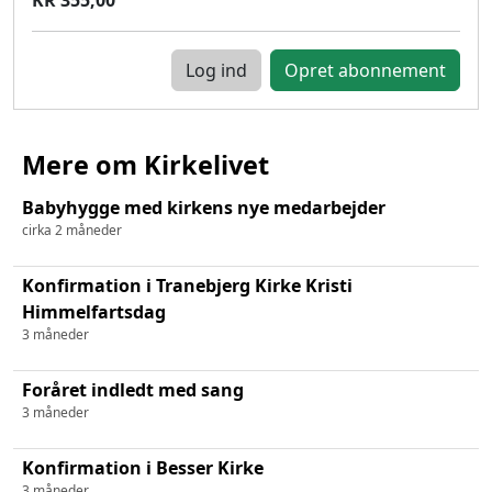
Log ind
Mere om Kirkelivet
Babyhygge med kirkens nye medarbejder
cirka 2 måneder
Konfirmation i Tranebjerg Kirke Kristi
Himmelfartsdag
3 måneder
Foråret indledt med sang
3 måneder
Konfirmation i Besser Kirke
3 måneder