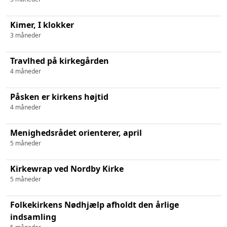
Kimer, I klokker
3 måneder
Travlhed på kirkegården
4 måneder
Påsken er kirkens højtid
4 måneder
Menighedsrådet orienterer, april
5 måneder
Kirkewrap ved Nordby Kirke
5 måneder
Folkekirkens Nødhjælp afholdt den årlige
indsamling