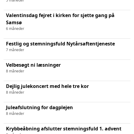
5 måneder
Valentinsdag fejret i kirken for sjette gang på
Samsø
6 måneder
Festlig og stemningsfuld Nytårsaftentjeneste
7 måneder
Velbesøgt ni læsninger
8 måneder
Dejlig julekoncert med hele tre kor
8 måneder
Juleafslutning for dagplejen
8 måneder
Krybbeåbning afslutter stemningsfuld 1. advent