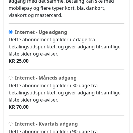
adgang med det samme. Betaling kan ske med
mobilepay og flere typer kort, bla. dankort,
visakort og mastercard.
Internet - Uge adgang
Dette abonnement gælder i 7 dage fra
betalingstidspunktet, og giver adgang til samtlige
låste sider og e-aviser.
KR 25,00
Internet - Måneds adgang
Dette abonnement gælder i 30 dage fra
betalingstidspunktet, og giver adgang til samtlige
låste sider og e-aviser.
KR 70,00
Internet - Kvartals adgang
Dette abonnement gælder i 90 dage fra