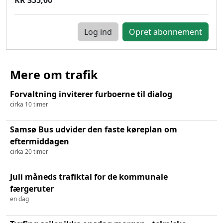
Log ind
Mere om trafik
Forvaltning inviterer furboerne til dialog
cirka 10 timer
Samsø Bus udvider den faste køreplan om
eftermiddagen
cirka 20 timer
Juli måneds trafiktal for de kommunale
færgeruter
en dag