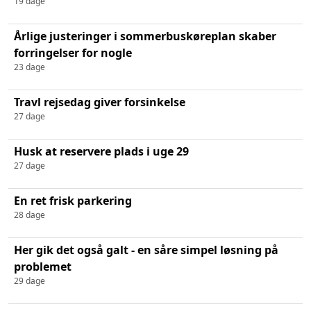
19 dage
Årlige justeringer i sommerbuskøreplan skaber
forringelser for nogle
23 dage
Travl rejsedag giver forsinkelse
27 dage
Husk at reservere plads i uge 29
27 dage
En ret frisk parkering
28 dage
Her gik det også galt - en såre simpel løsning på
problemet
29 dage