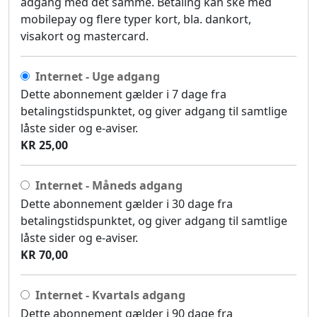
adgang med det samme. Betaling kan ske med
mobilepay og flere typer kort, bla. dankort,
visakort og mastercard.
Internet - Uge adgang
Dette abonnement gælder i 7 dage fra
betalingstidspunktet, og giver adgang til samtlige
låste sider og e-aviser.
KR 25,00
Internet - Måneds adgang
Dette abonnement gælder i 30 dage fra
betalingstidspunktet, og giver adgang til samtlige
låste sider og e-aviser.
KR 70,00
Internet - Kvartals adgang
Dette abonnement gælder i 90 dage fra