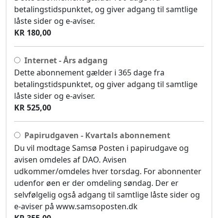
betalingstidspunktet, og giver adgang til samtlige
låste sider og e-aviser.
KR 180,00
Internet - Års adgang
Dette abonnement gælder i 365 dage fra
betalingstidspunktet, og giver adgang til samtlige
låste sider og e-aviser.
KR 525,00
Papirudgaven - Kvartals abonnement
Du vil modtage Samsø Posten i papirudgave og
avisen omdeles af DAO. Avisen
udkommer/omdeles hver torsdag. For abonnenter
udenfor øen er der omdeling søndag. Der er
selvfølgelig også adgang til samtlige låste sider og
e-aviser på www.samsoposten.dk
KR 355,00