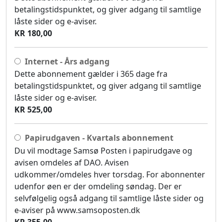
betalingstidspunktet, og giver adgang til samtlige
låste sider og e-aviser.
KR 180,00
Internet - Års adgang
Dette abonnement gælder i 365 dage fra
betalingstidspunktet, og giver adgang til samtlige
låste sider og e-aviser.
KR 525,00
Papirudgaven - Kvartals abonnement
Du vil modtage Samsø Posten i papirudgave og
avisen omdeles af DAO. Avisen
udkommer/omdeles hver torsdag. For abonnenter
udenfor øen er der omdeling søndag. Der er
selvfølgelig også adgang til samtlige låste sider og
e-aviser på www.samsoposten.dk
KR 355,00