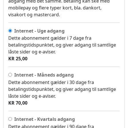
adgang med det samme. Betaling kan ske med
mobilepay og flere typer kort, bla. dankort,
visakort og mastercard.
Internet - Uge adgang
Dette abonnement gælder i 7 dage fra
betalingstidspunktet, og giver adgang til samtlige
låste sider og e-aviser.
KR 25,00
Internet - Måneds adgang
Dette abonnement gælder i 30 dage fra
betalingstidspunktet, og giver adgang til samtlige
låste sider og e-aviser.
KR 70,00
Internet - Kvartals adgang
Dette abonnement gælder i 90 dage fra