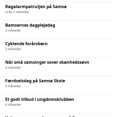
Røgalarmpatruljen på Samsø
cirka 2 måneder
Bamsernes dagplejedag
3 måneder
Cyklende forårsbørn
3 måneder
Når små samsinger sover skønhedssøvn
4 måneder
Færdselsdag på Samsø Skole
4 måneder
Et godt tilbud i ungdomsklubben
6 måneder