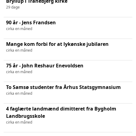
Bryllup i Tranebjerg kirke
29 dage
90 år - Jens Frandsen
cirka en måned
Mange kom forbi for at lykønske jubilaren
cirka en måned
75 år - John Reshaur Enevoldsen
cirka en måned
To Samsø studenter fra Århus Statsgymnasium
cirka en måned
4 faglærte landmænd dimitteret fra Bygholm
Landbrugsskole
cirka en måned