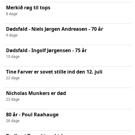
Merkið røg til tops
8 dage
Dødsfald - Niels Jørgen Andreasen - 70 år
9 dage
Dødsfald - Ingolf Jørgensen - 75 år
10 dage
Tine Farver er sovet stille ind den 12. juli
22 dage
Nicholas Munkers er død
23 dage
80 år - Poul Raahauge
26 dage