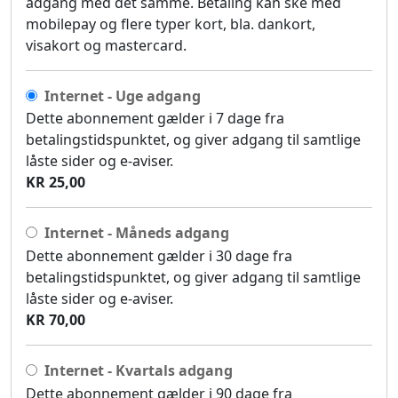
adgang med det samme. Betaling kan ske med
mobilepay og flere typer kort, bla. dankort,
visakort og mastercard.
Internet - Uge adgang
Dette abonnement gælder i 7 dage fra
betalingstidspunktet, og giver adgang til samtlige
låste sider og e-aviser.
KR 25,00
Internet - Måneds adgang
Dette abonnement gælder i 30 dage fra
betalingstidspunktet, og giver adgang til samtlige
låste sider og e-aviser.
KR 70,00
Internet - Kvartals adgang
Dette abonnement gælder i 90 dage fra