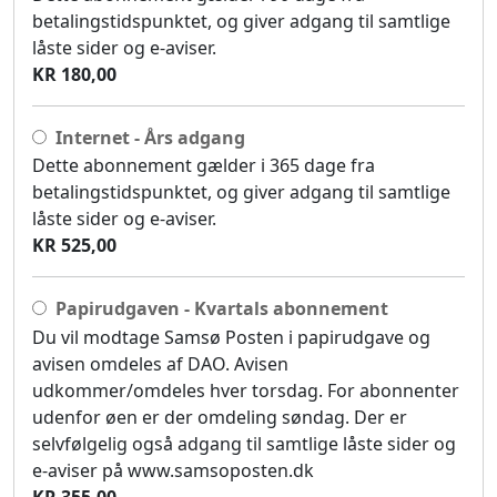
betalingstidspunktet, og giver adgang til samtlige
låste sider og e-aviser.
KR 180,00
Internet - Års adgang
Dette abonnement gælder i 365 dage fra
betalingstidspunktet, og giver adgang til samtlige
låste sider og e-aviser.
KR 525,00
Papirudgaven - Kvartals abonnement
Du vil modtage Samsø Posten i papirudgave og
avisen omdeles af DAO. Avisen
udkommer/omdeles hver torsdag. For abonnenter
udenfor øen er der omdeling søndag. Der er
selvfølgelig også adgang til samtlige låste sider og
e-aviser på www.samsoposten.dk
KR 355,00