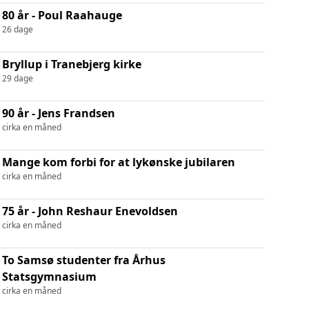
80 år - Poul Raahauge
26 dage
Bryllup i Tranebjerg kirke
29 dage
90 år - Jens Frandsen
cirka en måned
Mange kom forbi for at lykønske jubilaren
cirka en måned
75 år - John Reshaur Enevoldsen
cirka en måned
To Samsø studenter fra Århus
Statsgymnasium
cirka en måned