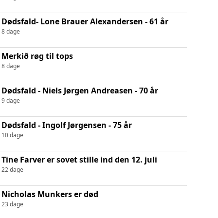
Dødsfald- Lone Brauer Alexandersen - 61 år
8 dage
Merkið røg til tops
8 dage
Dødsfald - Niels Jørgen Andreasen - 70 år
9 dage
Dødsfald - Ingolf Jørgensen - 75 år
10 dage
Tine Farver er sovet stille ind den 12. juli
22 dage
Nicholas Munkers er død
23 dage