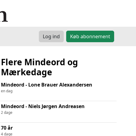
Log ind
Køb abonnement
Flere Mindeord og
Mærkedage
Mindeord - Lone Brauer Alexandersen
en dag
Mindeord - Niels Jørgen Andreasen
2 dage
70 år
4 dage