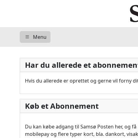
Menu
Har du allerede et abonnemen
Hvis du allerede er oprettet og gerne vil forny 
Køb et Abonnement
Du kan købe adgang til Samsø Posten her, og f
mobilepay og flere typer kort, bla. dankort, vis