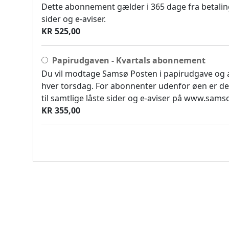
Dette abonnement gælder i 365 dage fra betaling
sider og e-aviser.
KR 525,00
Papirudgaven - Kvartals abonnement
Du vil modtage Samsø Posten i papirudgave og
hver torsdag. For abonnenter udenfor øen er de
til samtlige låste sider og e-aviser på www.sam
KR 355,00