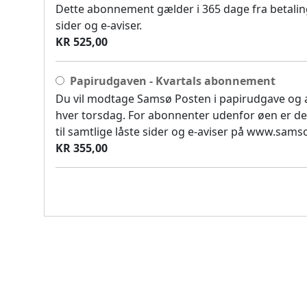
Dette abonnement gælder i 365 dage fra betaling
sider og e-aviser.
KR 525,00
Papirudgaven - Kvartals abonnement
Du vil modtage Samsø Posten i papirudgave og
hver torsdag. For abonnenter udenfor øen er de
til samtlige låste sider og e-aviser på www.sam
KR 355,00