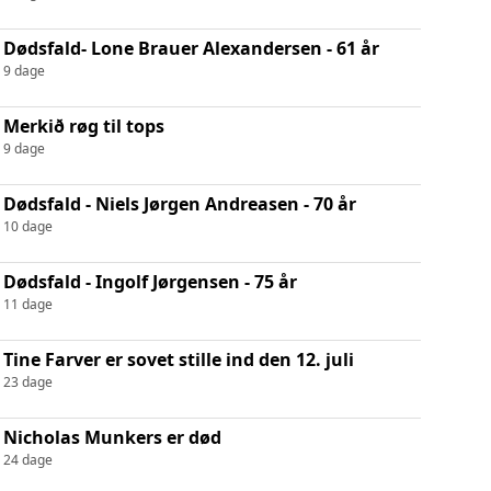
Dødsfald- Lone Brauer Alexandersen - 61 år
9 dage
Merkið røg til tops
9 dage
Dødsfald - Niels Jørgen Andreasen - 70 år
10 dage
Dødsfald - Ingolf Jørgensen - 75 år
11 dage
Tine Farver er sovet stille ind den 12. juli
23 dage
Nicholas Munkers er død
24 dage