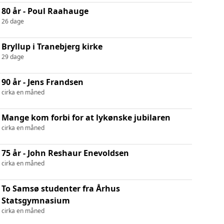
80 år - Poul Raahauge
26 dage
Bryllup i Tranebjerg kirke
29 dage
90 år - Jens Frandsen
cirka en måned
Mange kom forbi for at lykønske jubilaren
cirka en måned
75 år - John Reshaur Enevoldsen
cirka en måned
To Samsø studenter fra Århus
Statsgymnasium
cirka en måned