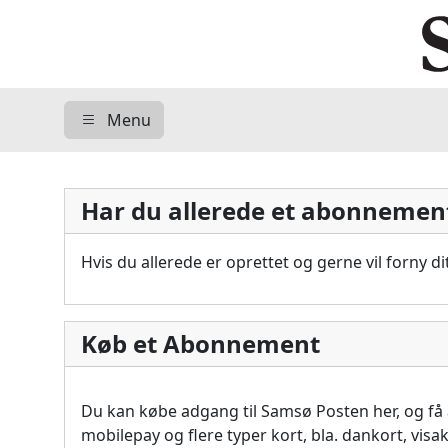
Menu
Har du allerede et abonnemen
Hvis du allerede er oprettet og gerne vil forny 
Køb et Abonnement
Du kan købe adgang til Samsø Posten her, og f
mobilepay og flere typer kort, bla. dankort, vis