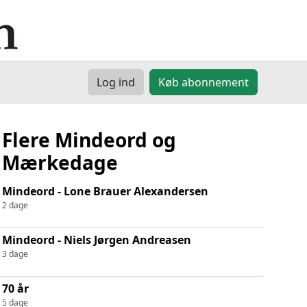
Log ind
Køb abonnement
Flere Mindeord og
Mærkedage
Mindeord - Lone Brauer Alexandersen
2 dage
Mindeord - Niels Jørgen Andreasen
3 dage
70 år
5 dage