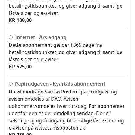
betalingstidspunktet, og giver adgang til samtlige
låste sider og e-aviser.
KR 180,00
Internet - Års adgang
Dette abonnement gælder i 365 dage fra
betalingstidspunktet, og giver adgang til samtlige
låste sider og e-aviser.
KR 525,00
Papirudgaven - Kvartals abonnement
Du vil modtage Samsø Posten i papirudgave og
avisen omdeles af DAO. Avisen
udkommer/omdeles hver torsdag. For abonnenter
udenfor øen er der omdeling søndag. Der er
selvfølgelig også adgang til samtlige låste sider og
e-aviser på www.samsoposten.dk
KR 355,00