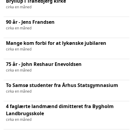
Bryllup i Tranebjerg kirke
cirka en måned
90 år - Jens Frandsen
cirka en måned
Mange kom forbi for at lykønske jubilaren
cirka en måned
75 år - John Reshaur Enevoldsen
cirka en måned
To Samsø studenter fra Århus Statsgymnasium
cirka en måned
4 faglærte landmænd dimitteret fra Bygholm
Landbrugsskole
cirka en måned