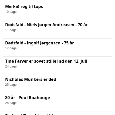
Merkið røg til tops
10 dage
Dødsfald - Niels Jørgen Andreasen - 70 år
11 dage
Dødsfald - Ingolf Jørgensen - 75 år
12 dage
Tine Farver er sovet stille ind den 12. juli
24 dage
Nicholas Munkers er død
25 dage
80 år - Poul Raahauge
28 dage