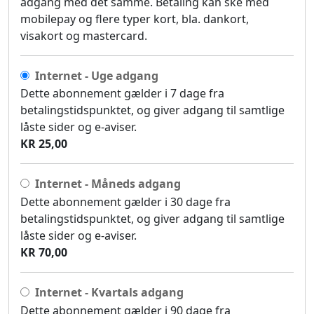
adgang med det samme. Betaling kan ske med
mobilepay og flere typer kort, bla. dankort,
visakort og mastercard.
Internet - Uge adgang
Dette abonnement gælder i 7 dage fra
betalingstidspunktet, og giver adgang til samtlige
låste sider og e-aviser.
KR 25,00
Internet - Måneds adgang
Dette abonnement gælder i 30 dage fra
betalingstidspunktet, og giver adgang til samtlige
låste sider og e-aviser.
KR 70,00
Internet - Kvartals adgang
Dette abonnement gælder i 90 dage fra